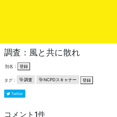
調査：風と共に散れ
別名：
登録
調査
NCPDスキャナー
タグ：
登録
Twitter
コメント1件