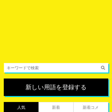
新しい用語を登録する
人気
新着
新着コメ