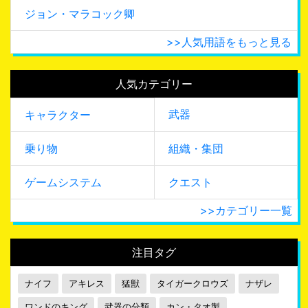
ジョン・マラコック卿
>>人気用語をもっと見る
人気カテゴリー
武器
キャラクター
乗り物
組織・集団
ゲームシステム
クエスト
>>カテゴリー一覧
注目タグ
ナイフ
アキレス
猛獣
タイガークロウズ
ナザレ
ワンドのキング
武器の分類
カン・タオ製