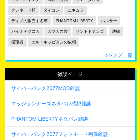
グレネード類
タイコン
ユキムラ
ディノの販売する車
PHANTOM LIBERTY
パルサー
バイオテクニカ
カフカス製
サントドミンゴ
法律
循環器
エル・キャピタンの依頼
>>タグ一覧
雑談ページ
サイバーパンク2077MOD雑談
エッジランナーズネタバレ感想雑談
PHANTOM LIBERTYネタバレ雑談
サイバーパンク2077フォトモード画像雑談