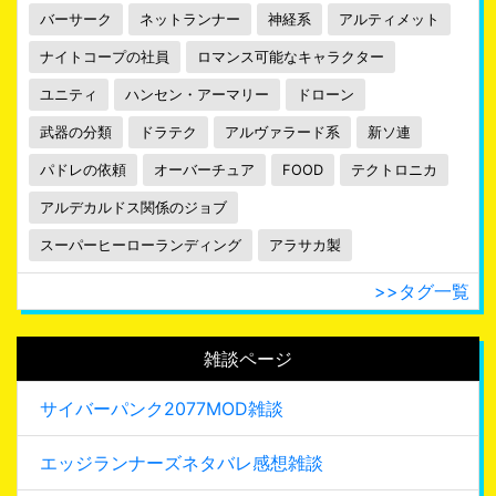
バーサーク
ネットランナー
神経系
アルティメット
ナイトコープの社員
ロマンス可能なキャラクター
ユニティ
ハンセン・アーマリー
ドローン
武器の分類
ドラテク
アルヴァラード系
新ソ連
パドレの依頼
オーバーチュア
FOOD
テクトロニカ
アルデカルドス関係のジョブ
スーパーヒーローランディング
アラサカ製
>>タグ一覧
雑談ページ
サイバーパンク2077MOD雑談
エッジランナーズネタバレ感想雑談