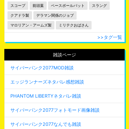
スコープ
前頭葉
ベースボールバット
スラング
クアドラ製
デラマン関係のジョブ
マロリアン・アームズ製
ミリテクおばさん
>>タグ一覧
雑談ページ
サイバーパンク2077MOD雑談
エッジランナーズネタバレ感想雑談
PHANTOM LIBERTYネタバレ雑談
サイバーパンク2077フォトモード画像雑談
サイバーパンク2077なんでも雑談