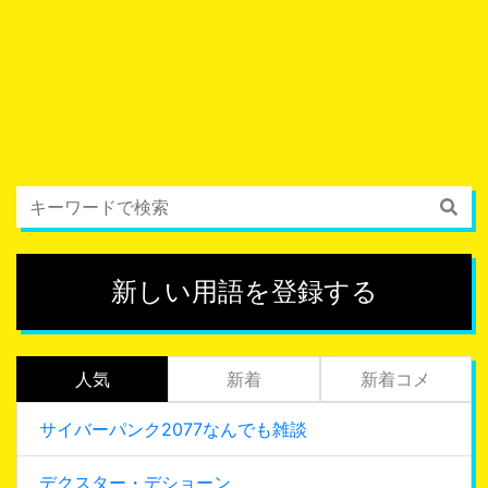
新しい用語を登録する
人気
新着
新着コメ
サイバーパンク2077なんでも雑談
デクスター・デショーン