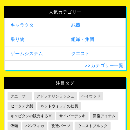
人気カテゴリー
武器
キャラクター
乗り物
組織・集団
ゲームシステム
クエスト
>>カテゴリー一覧
注目タグ
クエーサー
アドレナリンラッシュ
ヘイウッド
ゼータテク製
ネットウォッチの社員
キャピタンの販売する車
サイバーデッキ
回復アイテム
依頼
パシフィカ
改造パーツ
ウエストブルック