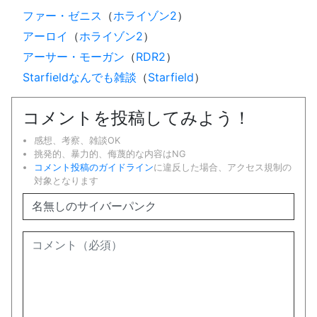
ファー・ゼニス
（
ホライゾン2
）
アーロイ
（
ホライゾン2
）
アーサー・モーガン
（
RDR2
）
Starfieldなんでも雑談
（
Starfield
）
コメントを投稿してみよう！
感想、考察、雑談OK
挑発的、暴力的、侮蔑的な内容はNG
コメント投稿のガイドライン
に違反した場合、アクセス規制の
対象となります