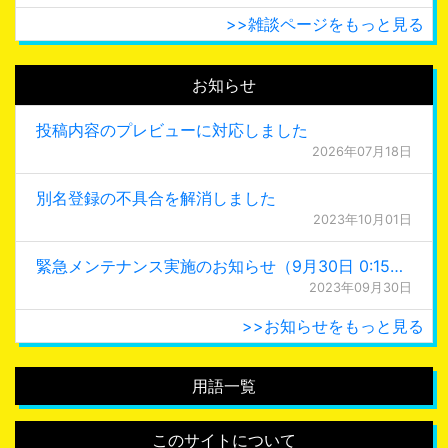
>>雑談ページをもっと見る
お知らせ
投稿内容のプレビューに対応しました
2026年07月18日
別名登録の不具合を解消しました
2023年10月01日
緊急メンテナンス実施のお知らせ（9月30日 0:15更新）
2023年09月30日
>>お知らせをもっと見る
用語一覧
このサイトについて