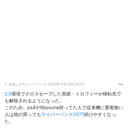
5.
名無しのサイバーパンク
2023年10月18日 20:03
2.0
環境でクロスセーブした実績・トロフィーが移転先で
も解除されるようになった。
このため、ps4やXboxone持ってた人で従来機に愛着無い
人は他の買っても
サイバーパンク2077
続けやすくなっ
た。