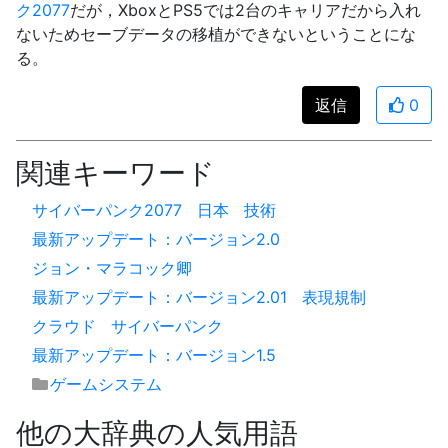
ク2077
だが，XboxとPS5では2台のキャリアだから入れ
ないためセーブデータの移植ができないということにな
る。
返信
0
関連キーワード
サイバーパンク2077
日本
技術
最新アップデート：バージョン2.0
ジョン・マラコック卿
最新アップデート：バージョン2.01
表現規制
クラウド
サイバーパンク
最新アップデート：バージョン1.5
ゲームシステム
他の大辞典の人気用語