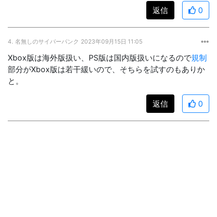
返信
0
4.
名無しのサイバーパンク
2023年09月15日 11:05
Xbox版は海外版扱い、PS版は国内版扱いになるので
規制
部分がXbox版は若干緩いので、そちらを試すのもありか
と。
返信
0