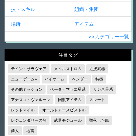
技・スキル
組織・集団
場所
アイテム
>>カテゴリー一覧
注目タグ
テイン・サラヴェア
メイルストロム
近接武器
ニューゲーム+
バイオーム
ベンダー
特徴
その他ミッション
ベータ・マラエ星系
リンネ星系
アナスコ・ヴァルーン
回復アイテム
スレート
レッドマイル
オールドアースピストル
レジェンダリーの船
武器モジュール
墜落した船
商人
地雷