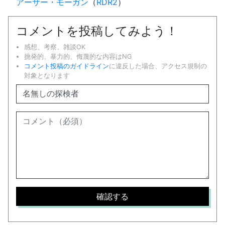
アーサー・モーガン
（
RDR2
）
コメントを投稿してみよう！
感想、考察、雑談OK
挑発的、暴力的、侮蔑的な内容はNG
コメント投稿のガイドライン
に違反した場合、アクセス規制の
対象となります