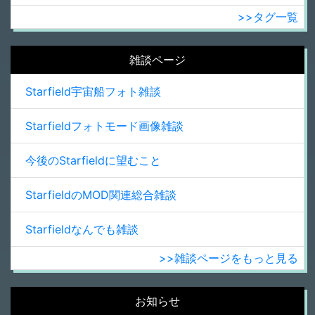
>>タグ一覧
雑談ページ
Starfield宇宙船フォト雑談
Starfieldフォトモード画像雑談
今後のStarfieldに望むこと
StarfieldのMOD関連総合雑談
Starfieldなんでも雑談
>>雑談ページをもっと見る
お知らせ