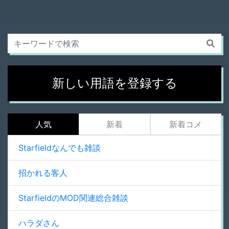
新しい用語を登録する
人気
新着
新着コメ
Starfieldなんでも雑談
招かれる客人
StarfieldのMOD関連総合雑談
ハラダさん