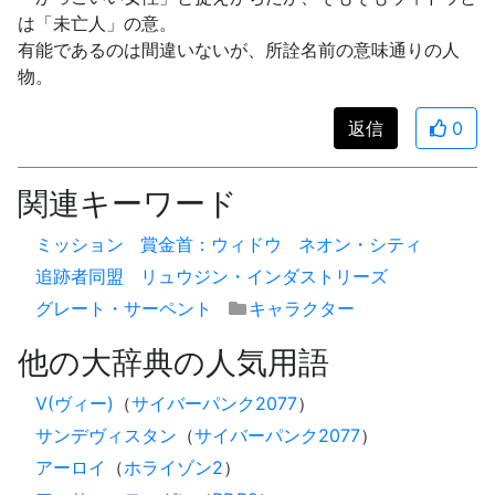
は「未亡人」の意。
有能であるのは間違いないが、所詮名前の意味通りの人
物。
返信
0
関連キーワード
ミッション
賞金首：ウィドウ
ネオン・シティ
追跡者同盟
リュウジン・インダストリーズ
グレート・サーペント
キャラクター
他の大辞典の人気用語
V(ヴィー)
（
サイバーパンク2077
）
サンデヴィスタン
（
サイバーパンク2077
）
アーロイ
（
ホライゾン2
）