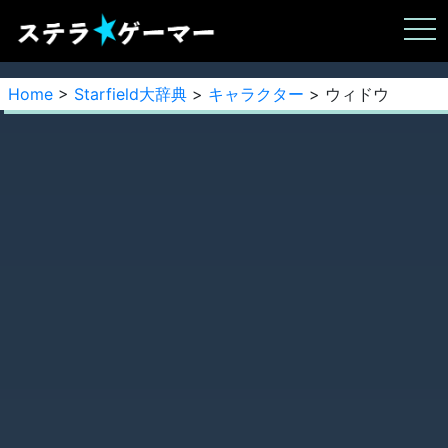
Home
>
Starfield大辞典
>
キャラクター
> ウィドウ