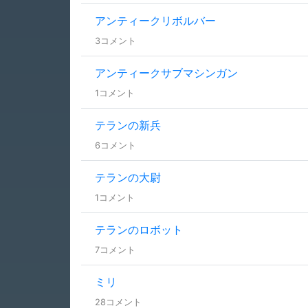
アンティークリボルバー
3コメント
アンティークサブマシンガン
1コメント
テランの新兵
6コメント
テランの大尉
1コメント
テランのロボット
7コメント
ミリ
28コメント