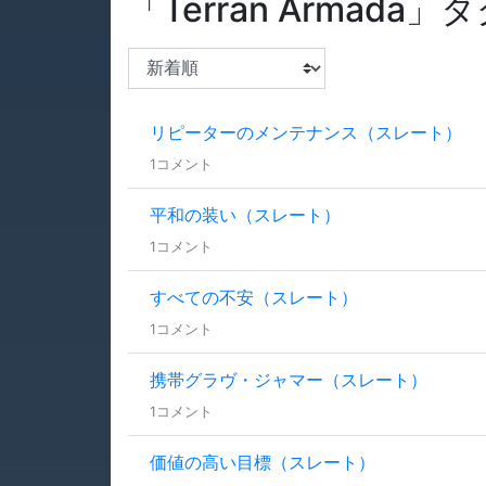
「Terran Armada
リピーターのメンテナンス（スレート）
1コメント
平和の装い（スレート）
1コメント
すべての不安（スレート）
1コメント
携帯グラヴ・ジャマー（スレート）
1コメント
価値の高い目標（スレート）