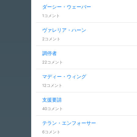
ダーシー・ウェーバー
1コメント
ヴァレリア・ハーン
2コメント
調停者
22コメント
マディー・ウィング
12コメント
支援要請
40コメント
テラン・エンフォーサー
6コメント