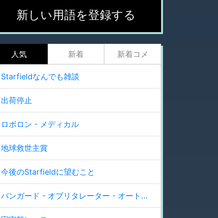
新しい用語を登録する
人気
新着
新着コメ
Starfieldなんでも雑談
出荷停止
ロボロン・メディカル
地球救世主賞
今後のStarfieldに望むこと
バンガード・オブリタレーター・オートプロジェクター