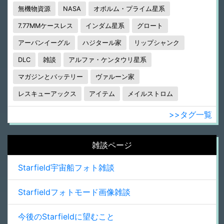
無機物資源
NASA
オボルム・プライム星系
7.77MMケースレス
インダム星系
グロート
アーバンイーグル
ハジタール家
リップシャンク
DLC
雑談
アルファ・ケンタウリ星系
マガジンとバッテリー
ヴァルーン家
レスキューアックス
アイテム
メイルストロム
>>タグ一覧
雑談ページ
Starfield宇宙船フォト雑談
Starfieldフォトモード画像雑談
今後のStarfieldに望むこと