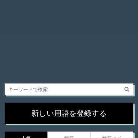
新しい用語を登録する
人気
新着
新着コメ