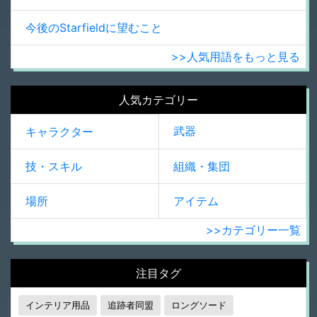
今後のStarfieldに望むこと
>>人気用語をもっと見る
人気カテゴリー
武器
キャラクター
技・スキル
組織・集団
場所
アイテム
>>カテゴリー一覧
注目タグ
インテリア用品
追跡者同盟
ロングソード