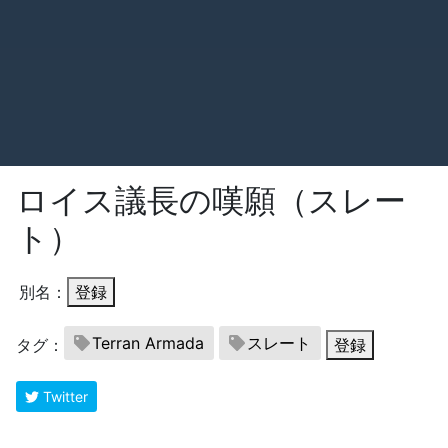
ロイス議長の嘆願（スレー
ト）
別名：
登録
Terran Armada
スレート
タグ：
登録
Twitter