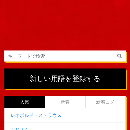
新しい用語を登録する
人気
新着
新着コメ
レオポルド・ストラウス
おじさん