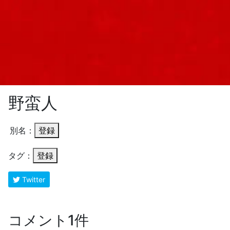
野蛮人
別名：
登録
タグ：
登録
Twitter
コメント1件