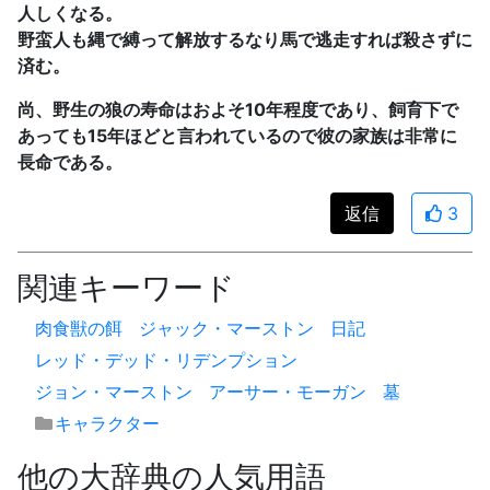
人しくなる。
野蛮人も縄で縛って解放するなり馬で逃走すれば殺さずに
済む。
尚、野生の狼の寿命はおよそ10年程度であり、飼育下で
あっても15年ほどと言われているので彼の家族は非常に
長命である。
返信
3
関連キーワード
肉食獣の餌
ジャック・マーストン
日記
レッド・デッド・リデンプション
ジョン・マーストン
アーサー・モーガン
墓
キャラクター
他の大辞典の人気用語