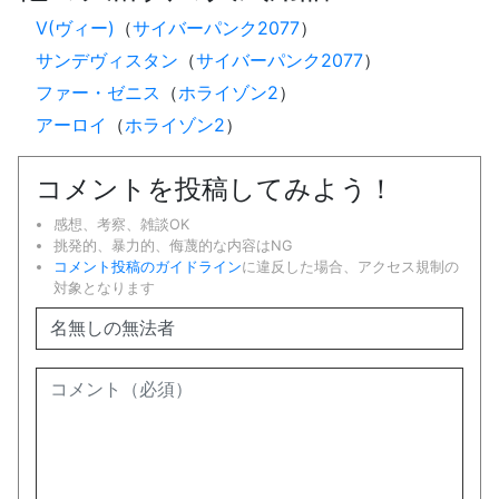
V(ヴィー)
（
サイバーパンク2077
）
サンデヴィスタン
（
サイバーパンク2077
）
ファー・ゼニス
（
ホライゾン2
）
アーロイ
（
ホライゾン2
）
コメントを投稿してみよう！
感想、考察、雑談OK
挑発的、暴力的、侮蔑的な内容はNG
コメント投稿のガイドライン
に違反した場合、アクセス規制の
対象となります