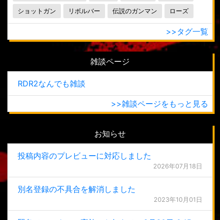
ショットガン
リボルバー
伝説のガンマン
ローズ
>>タグ一覧
雑談ページ
RDR2なんでも雑談
>>雑談ページをもっと見る
お知らせ
投稿内容のプレビューに対応しました
2026年07月18日
別名登録の不具合を解消しました
2023年10月01日