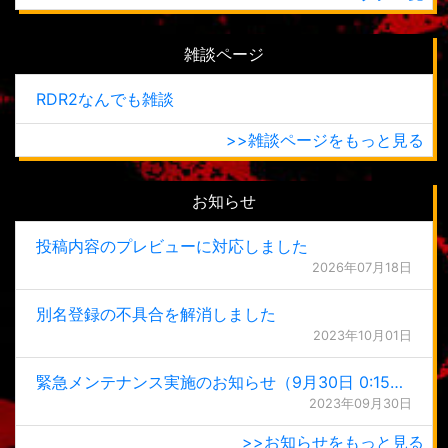
雑談ページ
RDR2なんでも雑談
>>雑談ページをもっと見る
お知らせ
投稿内容のプレビューに対応しました
2026年07月18日
別名登録の不具合を解消しました
2023年10月01日
緊急メンテナンス実施のお知らせ（9月30日 0:15更新）
2023年09月30日
>>お知らせをもっと見る