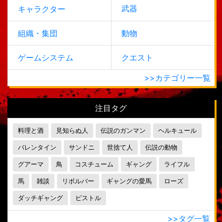
武器
キャラクター
組織・集団
動物
ゲームシステム
クエスト
>>カテゴリー一覧
注目タグ
料理と酒
見知らぬ人
伝説のガンマン
ヘルキュール
バレンタイン
サンドニ
世捨て人
伝説の動物
グアーマ
鳥
コスチューム
ギャング
ライフル
馬
雑談
リボルバー
ギャングの愛馬
ローズ
ダッチギャング
ピストル
>>タグ一覧