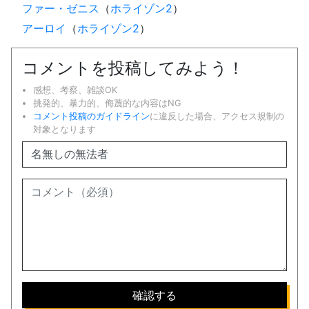
ファー・ゼニス
（
ホライゾン2
）
アーロイ
（
ホライゾン2
）
コメントを投稿してみよう！
感想、考察、雑談OK
挑発的、暴力的、侮蔑的な内容はNG
コメント投稿のガイドライン
に違反した場合、アクセス規制の
対象となります