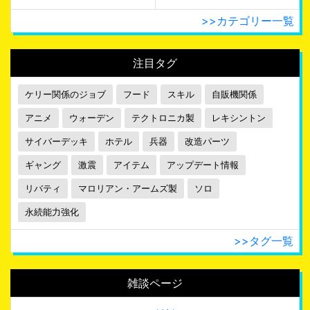
>>カテゴリー一覧
注目タグ
ケリー関係のジョブ
フード
スキル
自販機関係
アニメ
ウォーデン
テクトロニカ製
レキシントン
サイバーデッキ
ホテル
兵器
改造パーツ
ギャング
激震
アイテム
アップデート情報
リバティ
マロリアン・アームズ製
ソロ
永続能力強化
>>タグ一覧
雑談ページ