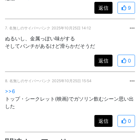
返信
9
7.
名無しのサイバーパンク
2025年10月25日 14:12
ぬるいし、金属っぽい味がする
そしてパンチがあるけど滑らかだそうだ
返信
0
8.
名無しのサイバーパンク
2025年10月25日 15:54
>>6
トップ・シークレット(映画)でガソリン飲むシーン思い出
した
返信
0