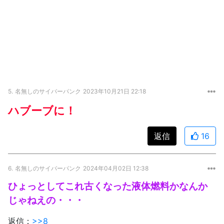
5.
名無しのサイバーパンク
2023年10月21日 22:18
ハブーブに！
返信
16
6.
名無しのサイバーパンク
2024年04月02日 12:38
ひょっとしてこれ古くなった液体燃料かなんか
じゃねえの・・・
返信：
>>8