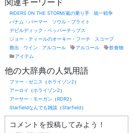
関連キーワード
RIDERS ON THE STORM/嵐の乗り手
統一戦争
パナム・パーマー
ソウル・ブライト
デビルディック・ペッパーチップス
ジョー・ティールのオーキー・フーチ
スコープ
救出
ワイン
アルコール
アルコール
飲食物
アイテム
他の大辞典の人気用語
ファー・ゼニス
（
ホライゾン2
）
アーロイ
（
ホライゾン2
）
アーサー・モーガン
（
RDR2
）
Starfieldなんでも雑談
（
Starfield
）
コメントを投稿してみよう！