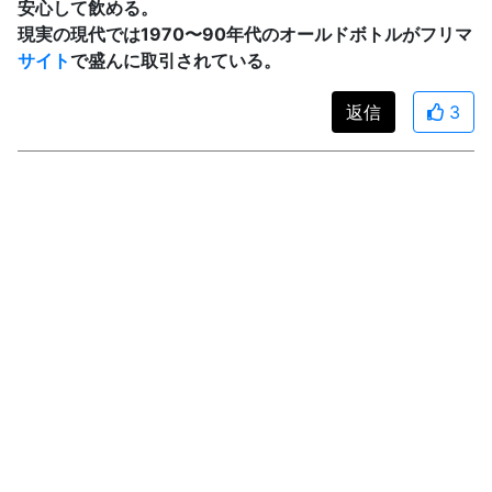
安心して飲める。
現実の現代では1970〜90年代のオールドボトルがフリマ
サイト
で盛んに取引されている。
返信
3