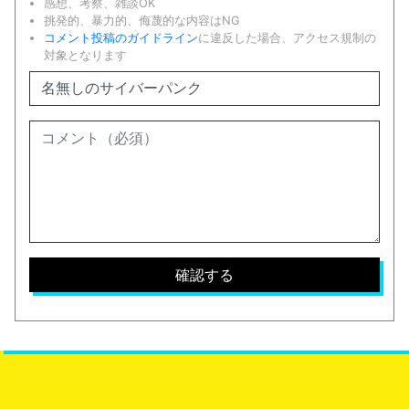
感想、考察、雑談OK
挑発的、暴力的、侮蔑的な内容はNG
コメント投稿のガイドライン
に違反した場合、アクセス規制の
対象となります