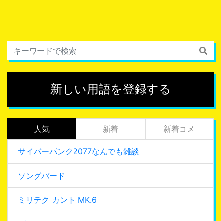
新しい用語を登録する
人気
新着
新着コメ
サイバーパンク2077なんでも雑談
ソングバード
ミリテク カント MK.6