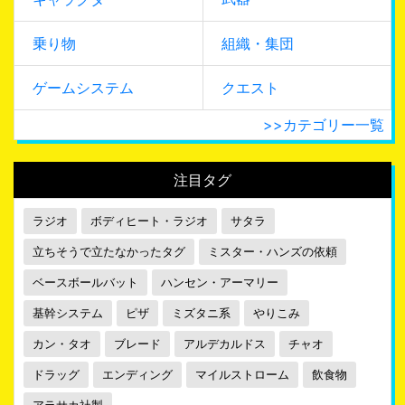
乗り物
組織・集団
ゲームシステム
クエスト
>>カテゴリー一覧
注目タグ
ラジオ
ボディヒート・ラジオ
サタラ
立ちそうで立たなかったタグ
ミスター・ハンズの依頼
ベースボールバット
ハンセン・アーマリー
基幹システム
ピザ
ミズタニ系
やりこみ
カン・タオ
ブレード
アルデカルドス
チャオ
ドラッグ
エンディング
マイルストローム
飲食物