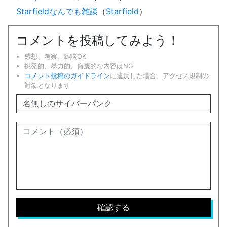
Starfieldなんでも雑談
（
Starfield
）
コメントを投稿してみよう！
感想、考察、雑談OK
挑発的、暴力的、侮蔑的な内容はNG
コメント投稿のガイドライン
に違反した場合、アクセス規制の
対象となります