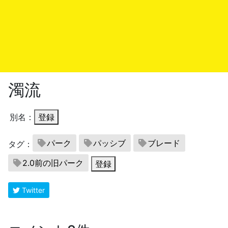
濁流
別名：
登録
パーク
パッシブ
ブレード
タグ：
2.0前の旧パーク
登録
Twitter