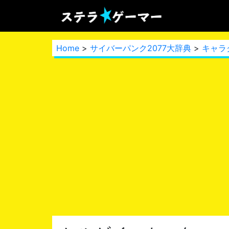
Home
>
サイバーパンク2077大辞典
>
キャラ