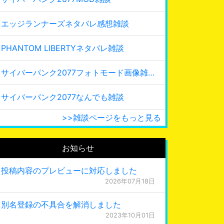
エッジランナーズネタバレ感想雑談
PHANTOM LIBERTYネタバレ雑談
サイバーパンク2077フォトモード画像雑談
サイバーパンク2077なんでも雑談
>>雑談ページをもっと見る
お知らせ
投稿内容のプレビューに対応しました
2026年07月18日
別名登録の不具合を解消しました
2023年10月01日