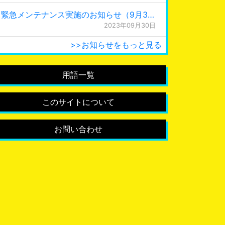
緊急メンテナンス実施のお知らせ（9月30日 0:15更新）
2023年09月30日
>>お知らせをもっと見る
用語一覧
このサイトについて
お問い合わせ