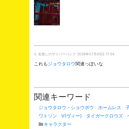
5.
名無しのサイバーパンク
2026年07月05日 17:36
これも
ジョウタロウ
関連っぽいな
関連キーワード
ジョウタロウ・ショウボウ
ホームレス
ワトソン
V(ヴィー)
タイガークロウズ
キャラクター