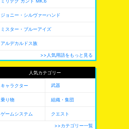
ミリテク カント MK.6
ジョニー・シルヴァーハンド
ミスター・ブルーアイズ
アルデカルドス族
>>人気用語をもっと見る
人気カテゴリー
武器
キャラクター
乗り物
組織・集団
ゲームシステム
クエスト
>>カテゴリー一覧