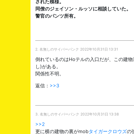
された模様。
同僚のジェイソン・ルッソに相談していた。
警官のパンツ所有。
2.
名無しのサイバーパンク
2022年10月31日 13:31
倒れているのはHoテルの入口だが、この建物
し)がある。
関係性不明。
返信：
>>3
3.
名無しのサイバーパンク
2022年10月31日 13:38
>>2
更に横の建物の裏がmob
タイガークロウズ
の