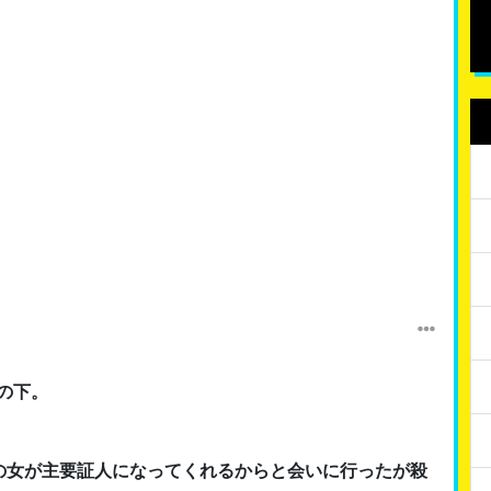
の下。
。
の女が主要証人になってくれるからと会いに行ったが殺