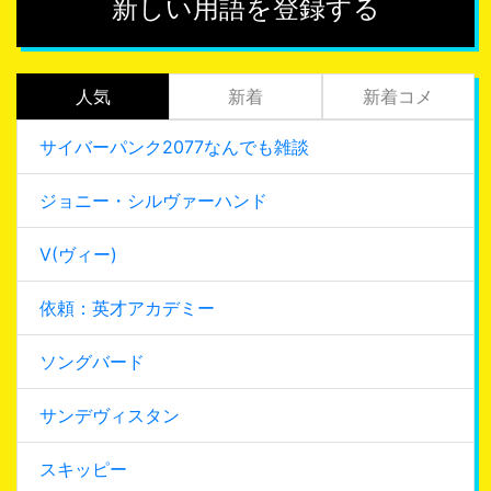
新しい用語を登録する
人気
新着
新着コメ
サイバーパンク2077なんでも雑談
ジョニー・シルヴァーハンド
V(ヴィー)
依頼：英才アカデミー
ソングバード
サンデヴィスタン
スキッピー