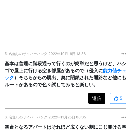
5.
名無しのサイバーパンク
2022年10月18日 13:38
基本は普通に階段通って行くのが簡単だと思うけど、ハシ
ゴで屋上に行ける空き部屋があるので（侵入に
能力値チェ
ック
）そちらからの脱出、奥に閉鎖された通路など他にも
ルートがあるので色々試してみると楽しい。
返信
5
6.
名無しのサイバーパンク
2022年11月25日 00:05
舞台となるアパートはそれほど広くない割にこじ開ける事