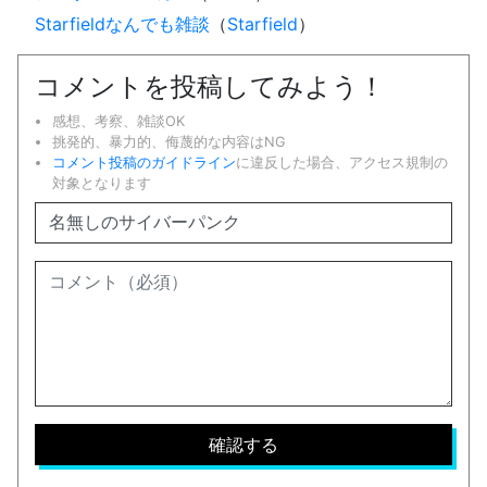
Starfieldなんでも雑談
（
Starfield
）
コメントを投稿してみよう！
感想、考察、雑談OK
挑発的、暴力的、侮蔑的な内容はNG
コメント投稿のガイドライン
に違反した場合、アクセス規制の
対象となります