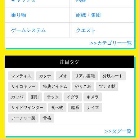
乗り物
組織・集団
ゲームシステム
クエスト
>>カテゴリー一覧
注目タグ
マンティス
カタナ
ズオ
リアル書籍
分岐ルート
サイコキラー
特典アイテム
やりこみ
ツナミ製
カッパ
割引
テック
イグラ
キメラ
サイドワインダー
食べ物
船系
ナイフ
アーチャー製
骨格
>>タグ一覧