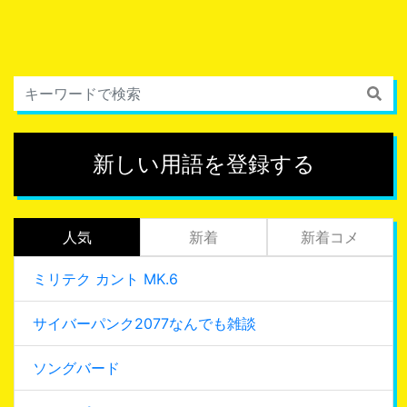
新しい用語を登録する
人気
新着
新着コメ
ミリテク カント MK.6
サイバーパンク2077なんでも雑談
ソングバード