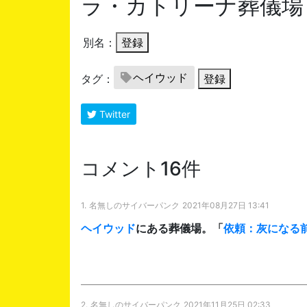
ラ・カトリーナ葬儀場
別名：
登録
ヘイウッド
タグ：
登録
Twitter
コメント16件
1.
名無しのサイバーパンク
2021年08月27日 13:41
ヘイウッド
にある葬儀場。「
依頼：灰になる
2.
名無しのサイバーパンク
2021年11月25日 02:33