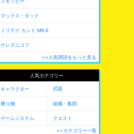
スキッピー
マックス・タック
ミリテク カント MK.6
ケレズニコフ
>>人気用語をもっと見る
人気カテゴリー
武器
キャラクター
乗り物
組織・集団
ゲームシステム
クエスト
>>カテゴリー一覧