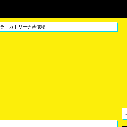
 ラ・カトリーナ葬儀場