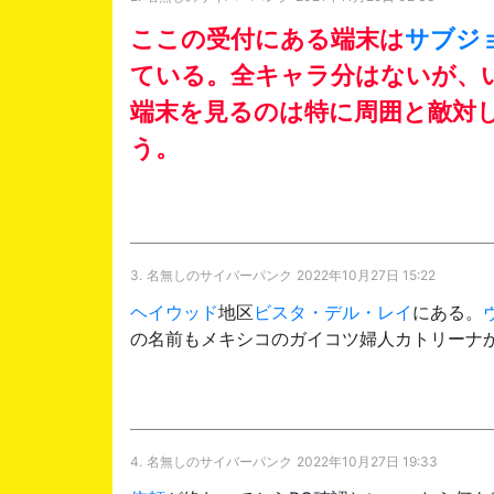
ここの受付にある端末は
サブジ
ている。全キャラ分はないが、
端末を見るのは特に周囲と敵対
う。
3.
名無しのサイバーパンク
2022年10月27日 15:22
ヘイウッド
地区
ビスタ・デル・レイ
にある。
の名前もメキシコのガイコツ婦人カトリーナ
4.
名無しのサイバーパンク
2022年10月27日 19:33