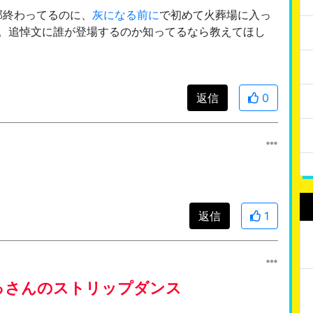
部終わってるのに、
灰になる前に
で初めて火葬場に入っ
た。追悼文に誰が登場するのか知ってるなら教えてほし
返信
0
返信
1
っさんのストリップダンス