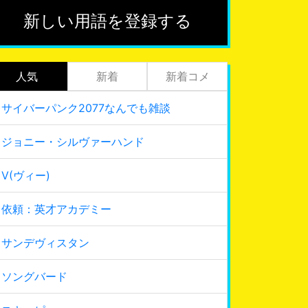
新しい用語を登録する
人気
新着
新着コメ
サイバーパンク2077なんでも雑談
ジョニー・シルヴァーハンド
V(ヴィー)
依頼：英才アカデミー
サンデヴィスタン
ソングバード