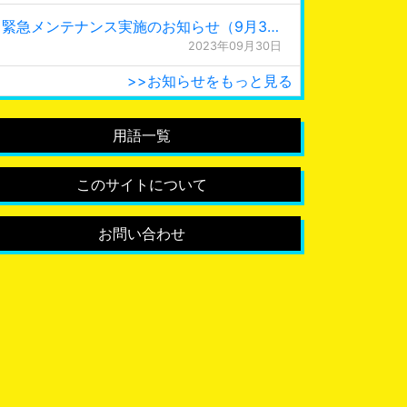
緊急メンテナンス実施のお知らせ（9月30日 0:15更新）
2023年09月30日
>>お知らせをもっと見る
用語一覧
このサイトについて
お問い合わせ