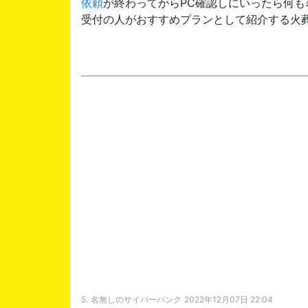
依頼
が終わってからPC確認しにいったら何も
受付の人がおすすめプランとして紹介する火
5.
名無しのサイバーパンク
2022年12月07日 22:04