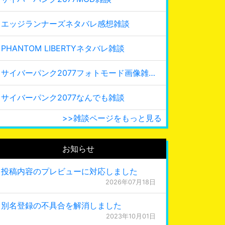
エッジランナーズネタバレ感想雑談
PHANTOM LIBERTYネタバレ雑談
サイバーパンク2077フォトモード画像雑談
サイバーパンク2077なんでも雑談
>>雑談ページをもっと見る
お知らせ
投稿内容のプレビューに対応しました
2026年07月18日
別名登録の不具合を解消しました
2023年10月01日