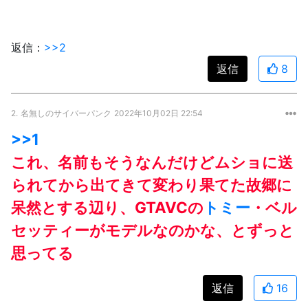
返信：
>>2
返信
8
2.
名無しのサイバーパンク
2022年10月02日 22:54
>>1
これ、名前もそうなんだけどムショに送
られてから出てきて変わり果てた故郷に
呆然とする辺り、GTAVCの
トミー
・ベル
セッティーがモデルなのかな、とずっと
思ってる
返信
16