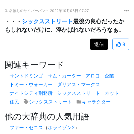
3.
名無しのサイバーパンク
2022年10月03日 07:27
・・・
シックスストリート
最後の良心だったか
もしれないだけに、浮かばれないだろうなぁ。
返信
8
関連キーワード
サントドミンゴ
サム・カーター
アロヨ
企業
トミー・ウォーカー
ダリアス・マークス
ナイトシティ刑務所
シックスストリート
ネット
住民
シックスストリート
キャラクター
他の大辞典の人気用語
ファー・ゼニス
（
ホライゾン2
）