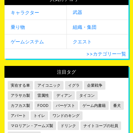
武器
キャラクター
乗り物
組織・集団
ゲームシステム
クエスト
>>カテゴリー一覧
注目タグ
実在する車
アイコニック
イグラ
企業戦争
アラサカ製
雷属性
ディアン
タイコン
カフカス製
FOOD
バーゲスト
ゲーム内書籍
番犬
アパート
トイレ
ワンドのキング
マロリアン・アームズ製
ドリンク
ナイトコープの社員