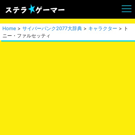
Home
>
サイバーパンク2077大辞典
>
キャラクター
> ト
ニー・ファルセッティ