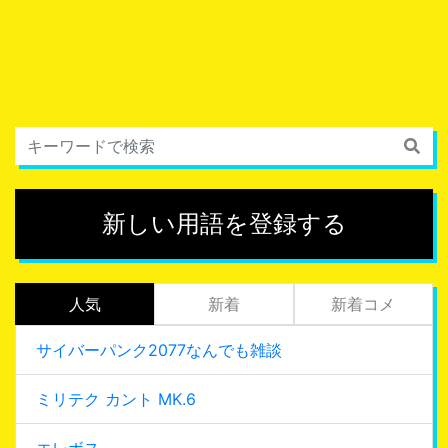
新しい用語を登録する
人気
新着
新着コメ
サイバーパンク2077なんでも雑談
ミリテク カント MK.6
エレボス