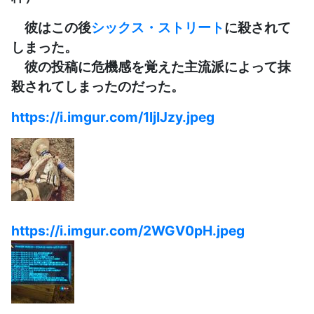
彼はこの後
シックス・ストリート
に殺されて
しまった。
彼の投稿に危機感を覚えた主流派によって抹
殺されてしまったのだった。
https://i.imgur.com/1ljIJzy.jpeg
https://i.imgur.com/2WGV0pH.jpeg