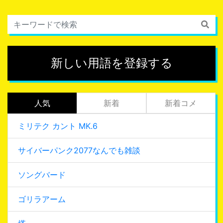
新しい用語を登録する
人気
新着
新着コメ
ミリテク カント MK.6
サイバーパンク2077なんでも雑談
ソングバード
ゴリラアーム