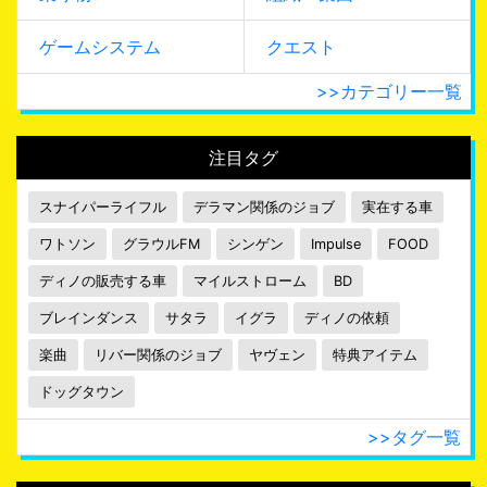
ゲームシステム
クエスト
>>カテゴリー一覧
注目タグ
スナイパーライフル
デラマン関係のジョブ
実在する車
ワトソン
グラウルFM
シンゲン
Impulse
FOOD
ディノの販売する車
マイルストローム
BD
ブレインダンス
サタラ
イグラ
ディノの依頼
楽曲
リバー関係のジョブ
ヤヴェン
特典アイテム
ドッグタウン
>>タグ一覧