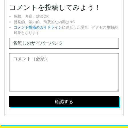
コメントを投稿してみよう！
感想、考察、雑談OK
挑発的、暴力的、侮蔑的な内容はNG
コメント投稿のガイドライン
に違反した場合、アクセス規制の
対象となります