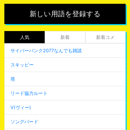
新しい用語を登録する
人気
新着
新着コメ
サイバーパンク2077なんでも雑談
スキッピー
塔
リード協力ルート
V(ヴィー)
ソングバード