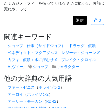
たミカジメ・フィーを払ってくれるヤツに変える、お前は
死ねや」って
返信
0
関連キーワード
ショップ
仕事（サイドジョブ）
ドラッグ
依頼
ベネディクト・マクアダムス
レジーナ・ジョーンズ
カブキ
依頼：水に潜むサメ
ブレイク・クロイル
V(ヴィー)
ショップ
キャラクター
他の大辞典の人気用語
ファー・ゼニス
（
ホライゾン2
）
アーロイ
（
ホライゾン2
）
アーサー・モーガン
（
RDR2
）