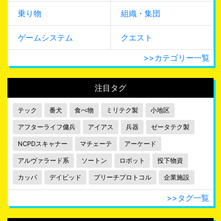
乗り物
組織・集団
ゲームシステム
クエスト
>>カテゴリー一覧
注目タグ
テック
番犬
食べ物
ミリテク製
小地区
アフターライフ傭兵
アイアス
兵器
ゼータテク製
NCPDスキャナー
マチェーテ
アーケード
アルヴァラード系
ソートン
ロボット
投下物資
カッパ
デイビッド
ブリーチプロトコル
企業施設
>>タグ一覧