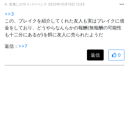
4.
名無しのサイバーパンク
2023年10月15日 12:53
>>3
この、ブレイクを紹介してくれた友人も実はブレイクに借
金をしており、どうやらなんらかの報酬(無報酬の可能性
も十二分にあるが)を餌に友人に売られたようだ
返信：
>>7
返信
0