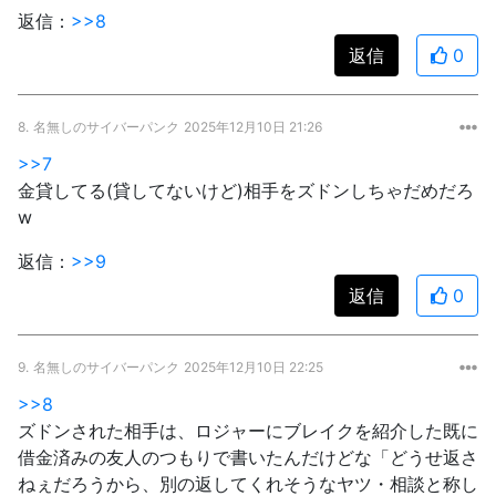
返信：
>>8
返信
0
8.
名無しのサイバーパンク
2025年12月10日 21:26
>>7
金貸してる(貸してないけど)相手をズドンしちゃだめだろ
w
返信：
>>9
返信
0
9.
名無しのサイバーパンク
2025年12月10日 22:25
>>8
ズドンされた相手は、ロジャーにブレイクを紹介した既に
借金済みの友人のつもりで書いたんだけどな「どうせ返さ
ねぇだろうから、別の返してくれそうなヤツ・相談と称し