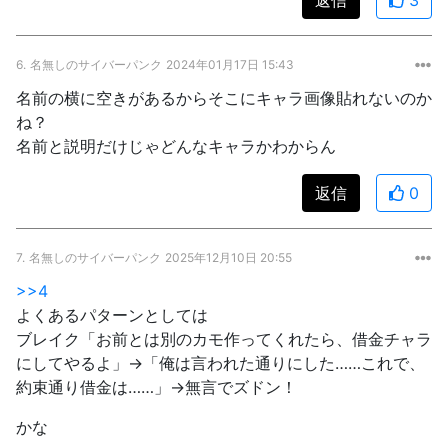
6.
名無しのサイバーパンク
2024年01月17日 15:43
名前の横に空きがあるからそこにキャラ画像貼れないのか
ね？
名前と説明だけじゃどんなキャラかわからん
返信
0
7.
名無しのサイバーパンク
2025年12月10日 20:55
>>4
よくあるパターンとしては
ブレイク「お前とは別のカモ作ってくれたら、借金チャラ
にしてやるよ」→「俺は言われた通りにした……これで、
約束通り借金は……」→無言でズドン！
かな