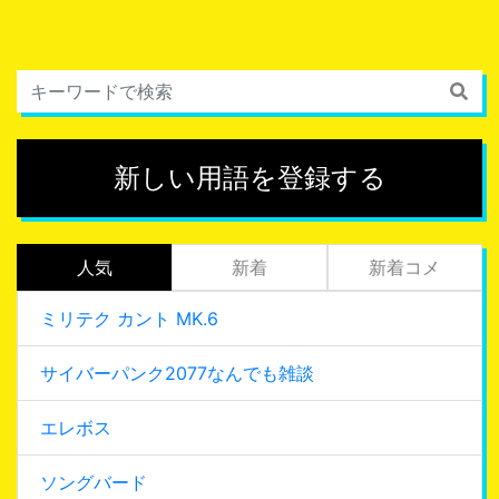
新しい用語を登録する
人気
新着
新着コメ
ミリテク カント MK.6
サイバーパンク2077なんでも雑談
エレボス
ソングバード