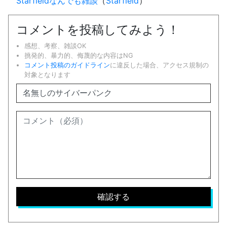
Starfieldなんでも雑談
（
Starfield
）
コメントを投稿してみよう！
感想、考察、雑談OK
挑発的、暴力的、侮蔑的な内容はNG
コメント投稿のガイドライン
に違反した場合、アクセス規制の
対象となります