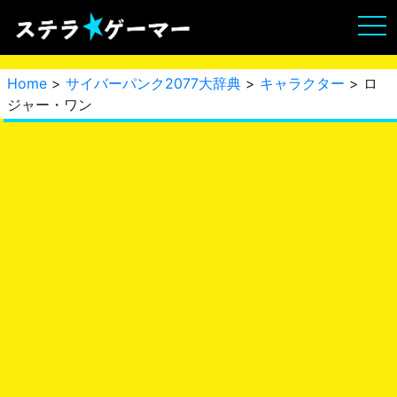
Home
>
サイバーパンク2077大辞典
>
キャラクター
> ロ
ジャー・ワン