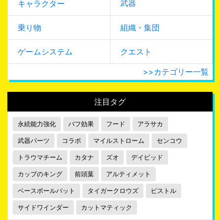
武器
キャラクター
乗り物
組織・集団
ゲームシステム
クエスト
>>カテゴリー一覧
注目タグ
永続能力強化
バフ効果
フード
アラサカ
武器パーツ
コラボ
マイルストローム
センコウ
トラウマチーム
カタナ
ズオ
デイビッド
カップのキング
前頭葉
アルティメット
ベースボールバット
タイガークロウズ
ピストル
サイドワインダー
カットマティック