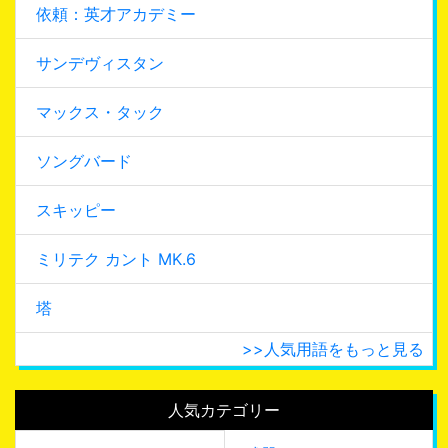
依頼：英才アカデミー
サンデヴィスタン
マックス・タック
ソングバード
スキッピー
ミリテク カント MK.6
塔
>>人気用語をもっと見る
人気カテゴリー