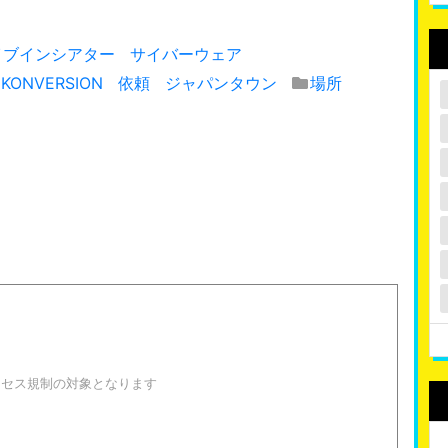
イブインシアター
サイバーウェア
 KONVERSION
依頼
ジャパンタウン
場所
！
クセス規制の対象となります