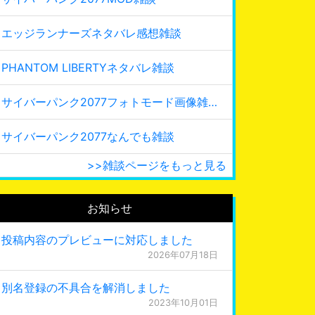
エッジランナーズネタバレ感想雑談
PHANTOM LIBERTYネタバレ雑談
サイバーパンク2077フォトモード画像雑談
サイバーパンク2077なんでも雑談
>>雑談ページをもっと見る
お知らせ
投稿内容のプレビューに対応しました
2026年07月18日
別名登録の不具合を解消しました
2023年10月01日