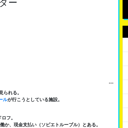
ター
見られる。
ール
が行こうとしている施設。
ドロフ。
働か、現金支払い（ソビエトルーブル）とある。