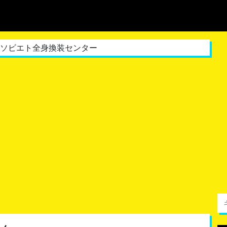
 ソビエト全身換装センター