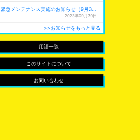
緊急メンテナンス実施のお知らせ（9月30日 0:15更新）
2023年09月30日
>>お知らせをもっと見る
用語一覧
このサイトについて
お問い合わせ