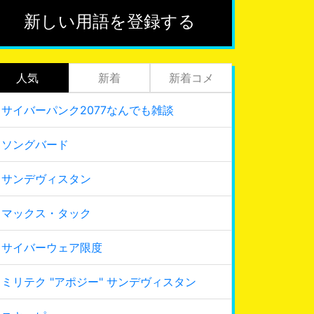
新しい用語を登録する
人気
新着
新着コメ
サイバーパンク2077なんでも雑談
ソングバード
サンデヴィスタン
マックス・タック
サイバーウェア限度
ミリテク "アポジー" サンデヴィスタン