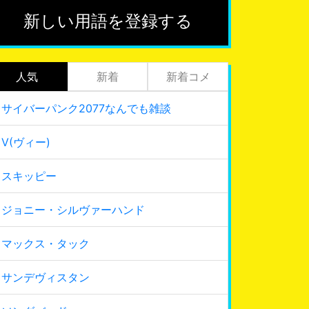
新しい用語を登録する
人気
新着
新着コメ
サイバーパンク2077なんでも雑談
V(ヴィー)
スキッピー
ジョニー・シルヴァーハンド
マックス・タック
サンデヴィスタン