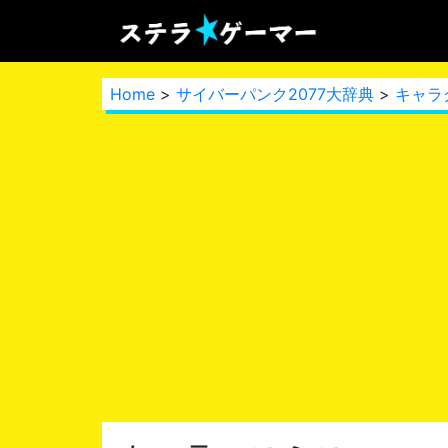
Home
>
サイバーパンク2077大辞典
>
キャラ