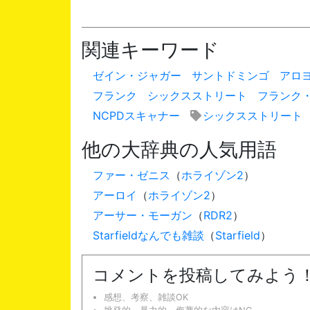
関連キーワード
ゼイン・ジャガー
サントドミンゴ
アロ
フランク
シックスストリート
フランク
NCPDスキャナー
シックスストリート
他の大辞典の人気用語
ファー・ゼニス
（
ホライゾン2
）
アーロイ
（
ホライゾン2
）
アーサー・モーガン
（
RDR2
）
Starfieldなんでも雑談
（
Starfield
）
コメントを投稿してみよう
感想、考察、雑談OK