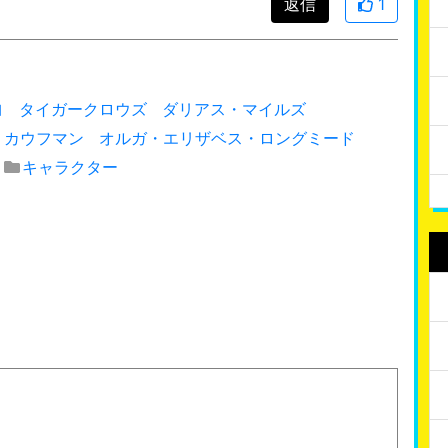
返信
1
ヨ
タイガークロウズ
ダリアス・マイルズ
・カウフマン
オルガ・エリザベス・ロングミード
キャラクター
！