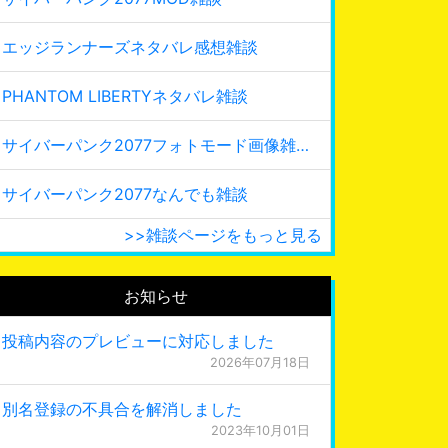
エッジランナーズネタバレ感想雑談
PHANTOM LIBERTYネタバレ雑談
サイバーパンク2077フォトモード画像雑談
サイバーパンク2077なんでも雑談
>>雑談ページをもっと見る
お知らせ
投稿内容のプレビューに対応しました
2026年07月18日
別名登録の不具合を解消しました
2023年10月01日