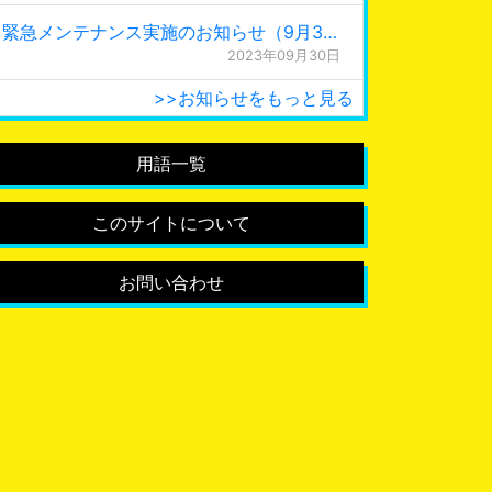
緊急メンテナンス実施のお知らせ（9月30日 0:15更新）
2023年09月30日
>>お知らせをもっと見る
用語一覧
このサイトについて
お問い合わせ