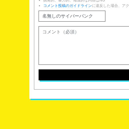
挑発的、暴力的、侮蔑的な内容はNG
コメント投稿のガイドライン
に違反した場合、ア