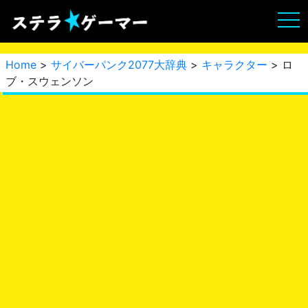
Home
>
サイバーパンク2077大辞典
>
キャラクター
> ロ
ブ・スウェンソン