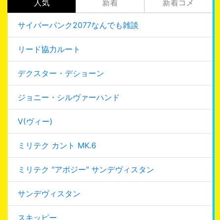
人気
新着
新着コメ
サイバーパンク2077なんでも雑談
リード協力ルート
デクスター・デショーン
ジョニー・シルヴァーハンド
V(ヴィー)
ミリテク カント MK.6
ミリテク "アポジー" サンデヴィスタン
サンデヴィスタン
スキッピー