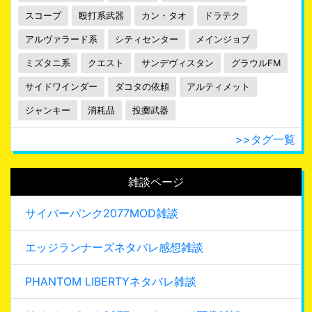
スコープ
殴打系武器
カン・タオ
ドラテク
アルヴァラード系
シティセンター
メインジョブ
ミズタニ系
クエスト
サンデヴィスタン
グラウルFM
サイドワインダー
ダコタの依頼
アルティメット
ジャンキー
消耗品
投擲武器
>>タグ一覧
雑談ページ
サイバーパンク2077MOD雑談
エッジランナーズネタバレ感想雑談
PHANTOM LIBERTYネタバレ雑談