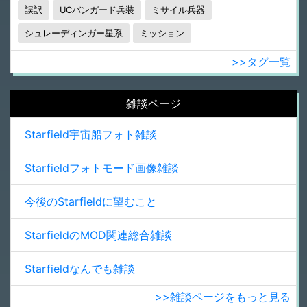
誤訳
UCバンガード兵装
ミサイル兵器
シュレーディンガー星系
ミッション
>>タグ一覧
雑談ページ
Starfield宇宙船フォト雑談
Starfieldフォトモード画像雑談
今後のStarfieldに望むこと
StarfieldのMOD関連総合雑談
Starfieldなんでも雑談
>>雑談ページをもっと見る