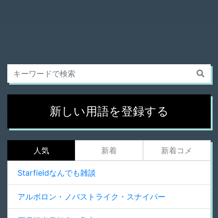
新しい用語を登録する
人気
新着
新着コメ
Starfieldなんでも雑談
アルボロン・ノバストライク・スナイパー