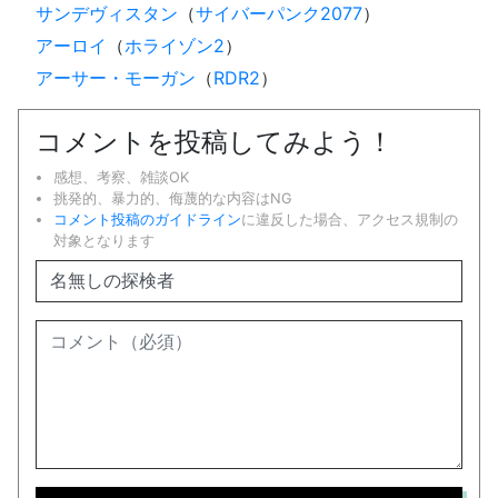
サンデヴィスタン
（
サイバーパンク2077
）
アーロイ
（
ホライゾン2
）
アーサー・モーガン
（
RDR2
）
コメントを投稿してみよう！
感想、考察、雑談OK
挑発的、暴力的、侮蔑的な内容はNG
コメント投稿のガイドライン
に違反した場合、アクセス規制の
対象となります