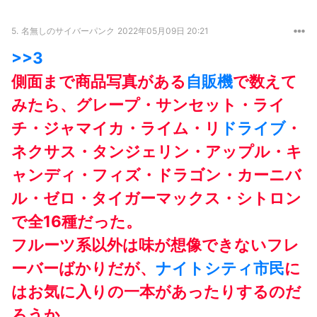
5.
名無しのサイバーパンク
2022年05月09日 20:21
>>3
側面まで商品写真がある
自販機
で数えて
みたら、グレープ・サンセット・ライ
チ・ジャマイカ・ライム・リ
ドライブ
・
ネクサス・タンジェリン・アップル・キ
ャンディ・フィズ・ドラゴン・カーニバ
ル・ゼロ・タイガーマックス・シトロン
で全16種だった。
フルーツ系以外は味が想像できないフレ
ーバーばかりだが、
ナイトシティ
市民
に
はお気に入りの一本があったりするのだ
ろうか。