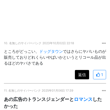
10.
名無しのサイバーパンク
2023年10月02日 22:18
ところがどっこい、
ドッグタウン
ではさらにヤバいものが
販売しておりどれくらいやばいかというとリコール品が出
るほどのヤバさである
返信
1
11.
名無しのサイバーパンク
2025年01月06日 17:39
あの広告のトランスジェンダーと
ロマンス
した
かった