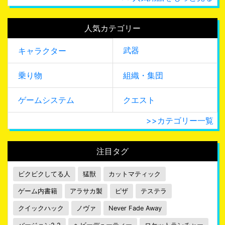
人気カテゴリー
武器
キャラクター
乗り物
組織・集団
ゲームシステム
クエスト
>>カテゴリー一覧
注目タグ
ビクビクしてる人
猛獣
カットマティック
ゲーム内書籍
アラサカ製
ピザ
テステラ
クイックハック
ノヴァ
Never Fade Away