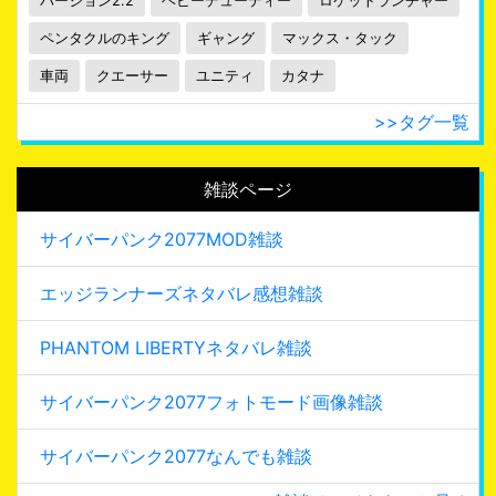
バージョン2.2
ヘビーデューティー
ロケットランチャー
ペンタクルのキング
ギャング
マックス・タック
車両
クエーサー
ユニティ
カタナ
>>タグ一覧
雑談ページ
サイバーパンク2077MOD雑談
エッジランナーズネタバレ感想雑談
PHANTOM LIBERTYネタバレ雑談
サイバーパンク2077フォトモード画像雑談
サイバーパンク2077なんでも雑談