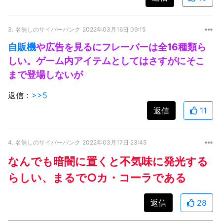
3.
名無しのサイバーパンク
2022年03月16日 09:15
自販機
や広告を見るにフレーバーは全16種類ら
しい。ゲーム内アイテムとしてはさすがにそこ
まで登場しないが
返信：
>>5
返信
11
4.
名無しのサイバーパンク
2022年03月17日 23:45
なんでも暗闇に置くと不気味に発光する
らしい、まるで○カ・コーラである
返信
28