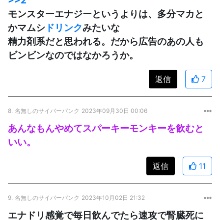
モンスターエナジーというよりは、多分マカと
かマムシ
ドリンク
みたいな
精力剤系だと思われる。だから広告のあの人も
ビンビンなのではなかろうか。
返信
7
8.
名無しのサイバーパンク
2023年09月30日 00:06
あんなもんやめてスパーキーモンキーを飲むと
いい。
返信
11
9.
名無しのサイバーパンク
2023年10月02日 21:32
エナドリ感覚で毎日飲んでたら速攻で腎臓死に