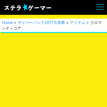
Home
>
サイバーパンク2077大辞典
>
アイテム
> クロマ
ンティコア