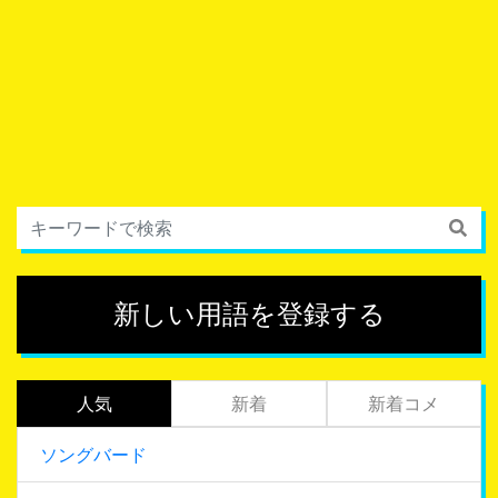
新しい用語を登録する
人気
新着
新着コメ
ソングバード