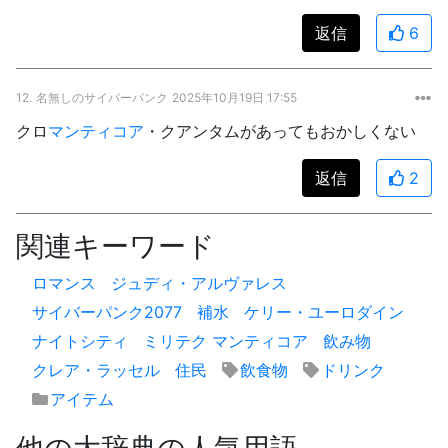
返信
6
12.
名無しのサイバーパンク
2025年10月19日 17:55
クロ
マンティコア
・クアンタムがあってもおかしくない
返信
2
関連キーワード
ロマンス
ジュディ・アルヴァレス
サイバーパンク2077
補水
ケリー・ユーロダイン
ナイトシティ
ミリテク マンティコア
飲み物
クレア・ラッセル
住民
飲食物
ドリンク
アイテム
他の大辞典の人気用語