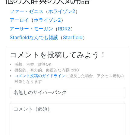
ファー・ゼニス
（
ホライゾン2
）
アーロイ
（
ホライゾン2
）
アーサー・モーガン
（
RDR2
）
Starfieldなんでも雑談
（
Starfield
）
コメントを投稿してみよう！
感想、考察、雑談OK
挑発的、暴力的、侮蔑的な内容はNG
コメント投稿のガイドライン
に違反した場合、アクセス規制の
対象となります