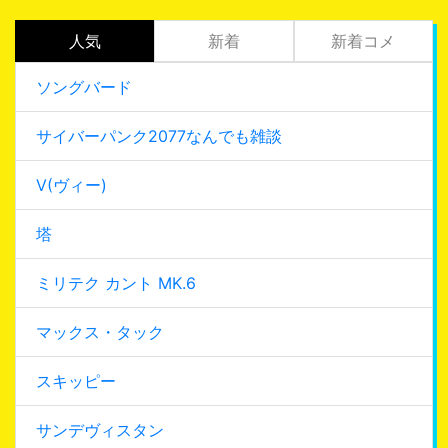
人気
新着
新着コメ
ソングバード
サイバーパンク2077なんでも雑談
V(ヴィー)
塔
ミリテク カント MK.6
マックス・タック
スキッピー
サンデヴィスタン