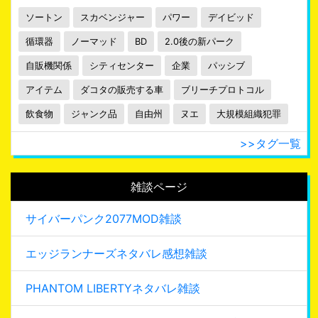
ソートン
スカベンジャー
パワー
デイビッド
循環器
ノーマッド
BD
2.0後の新パーク
自販機関係
シティセンター
企業
パッシブ
アイテム
ダコタの販売する車
ブリーチプロトコル
飲食物
ジャンク品
自由州
ヌエ
大規模組織犯罪
>>タグ一覧
雑談ページ
サイバーパンク2077MOD雑談
エッジランナーズネタバレ感想雑談
PHANTOM LIBERTYネタバレ雑談