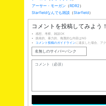
アーサー・モーガン
（
RDR2
）
Starfieldなんでも雑談
（
Starfield
）
コメントを投稿してみよう
感想、考察、雑談OK
挑発的、暴力的、侮蔑的な内容はNG
コメント投稿のガイドライン
に違反した場合、ア