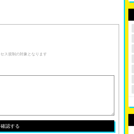
！
クセス規制の対象となります