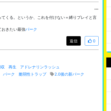
ってくる。というか、これを付けない＝縛りプレイと言
ておきたい最強
パーク
返信
0
回収
再生
アドレナリンラッシュ
パーク
脆弱性トラップ
2.0後の新パーク