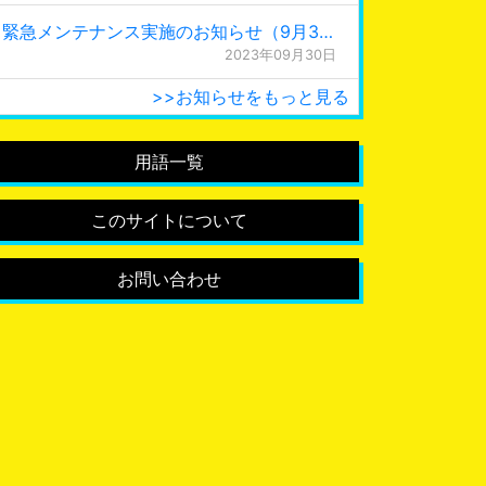
緊急メンテナンス実施のお知らせ（9月30日 0:15更新）
2023年09月30日
>>お知らせをもっと見る
用語一覧
このサイトについて
お問い合わせ