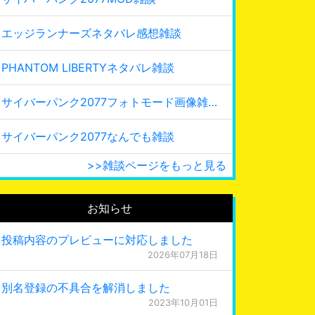
エッジランナーズネタバレ感想雑談
PHANTOM LIBERTYネタバレ雑談
サイバーパンク2077フォトモード画像雑談
サイバーパンク2077なんでも雑談
>>雑談ページをもっと見る
お知らせ
投稿内容のプレビューに対応しました
2026年07月18日
別名登録の不具合を解消しました
2023年10月01日