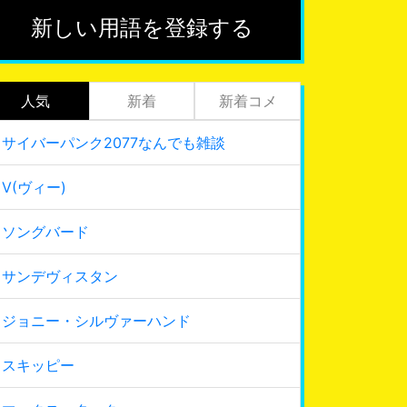
新しい用語を登録する
人気
新着
新着コメ
サイバーパンク2077なんでも雑談
V(ヴィー)
ソングバード
サンデヴィスタン
ジョニー・シルヴァーハンド
スキッピー