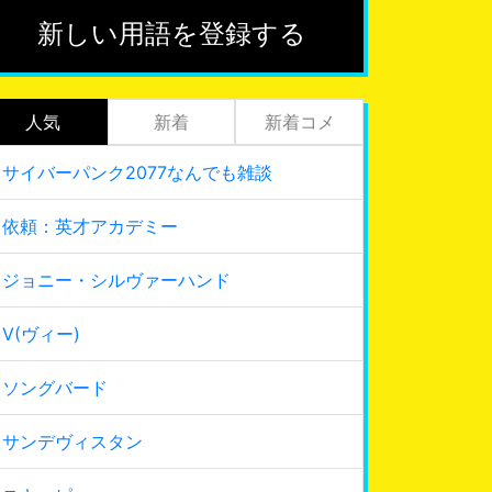
新しい用語を登録する
人気
新着
新着コメ
サイバーパンク2077なんでも雑談
依頼：英才アカデミー
ジョニー・シルヴァーハンド
V(ヴィー)
ソングバード
サンデヴィスタン