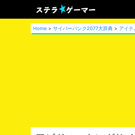
Home
>
サイバーパンク2077大辞典
>
アイテ