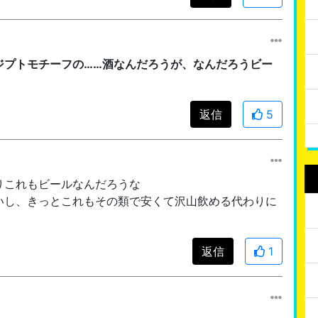
ジプトモチーフの……酒なんだろうが、なんだろうビー
返信
5
りこれもビールなんだろうな
いし、きっとこれもその類で安くて沢山飲める代わりに
返信
1