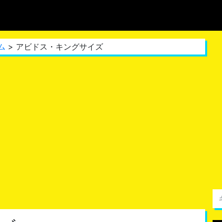
ム
> アビドス・キングサイズ