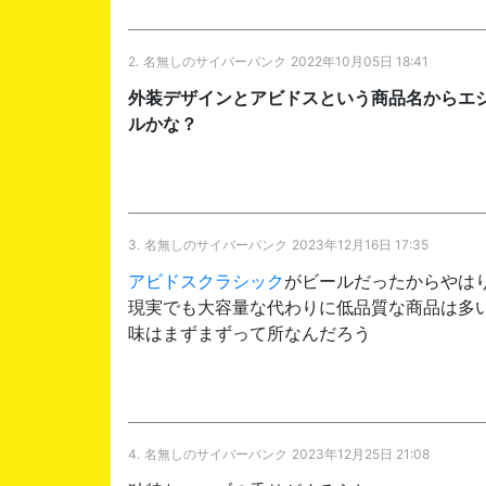
2.
名無しのサイバーパンク
2022年10月05日 18:41
外装デザインとアビドスという商品名からエ
ルかな？
3.
名無しのサイバーパンク
2023年12月16日 17:35
アビドスクラシック
がビールだったからやは
現実でも大容量な代わりに低品質な商品は多
味はまずまずって所なんだろう
4.
名無しのサイバーパンク
2023年12月25日 21:08