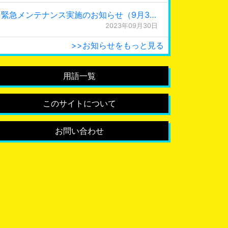
緊急メンテナンス実施のお知らせ（9月30日 0:15更新）
2023年09月30日
>>お知らせをもっと見る
用語一覧
このサイトについて
お問い合わせ