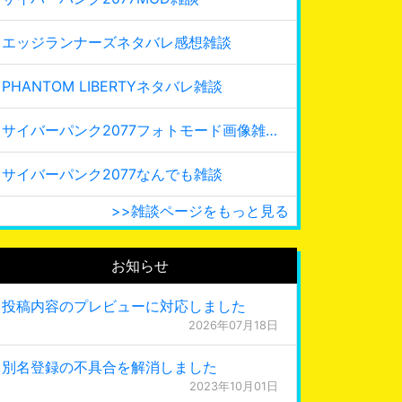
エッジランナーズネタバレ感想雑談
PHANTOM LIBERTYネタバレ雑談
サイバーパンク2077フォトモード画像雑談
サイバーパンク2077なんでも雑談
>>雑談ページをもっと見る
お知らせ
投稿内容のプレビューに対応しました
2026年07月18日
別名登録の不具合を解消しました
2023年10月01日