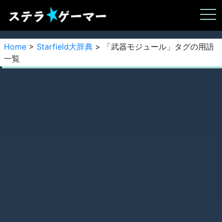
Home
>
Starfield大辞典
> 「武器モジュール」タグの用語
一覧