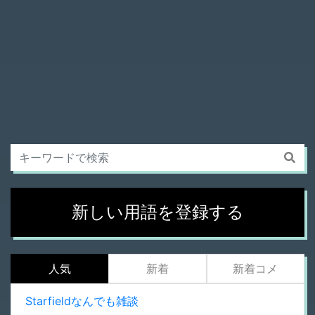
新しい用語を登録する
人気
新着
新着コメ
Starfieldなんでも雑談