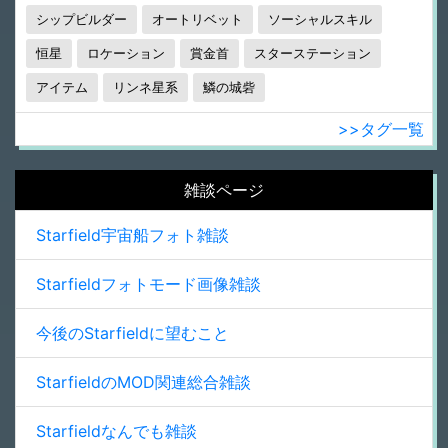
シップビルダー
オートリベット
ソーシャルスキル
恒星
ロケーション
賞金首
スターステーション
アイテム
リンネ星系
鱗の城砦
>>タグ一覧
雑談ページ
Starfield宇宙船フォト雑談
Starfieldフォトモード画像雑談
今後のStarfieldに望むこと
StarfieldのMOD関連総合雑談
Starfieldなんでも雑談