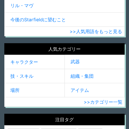
リル・マヴ
今後のStarfieldに望むこと
>>人気用語をもっと見る
人気カテゴリー
武器
キャラクター
技・スキル
組織・集団
場所
アイテム
>>カテゴリー一覧
注目タグ