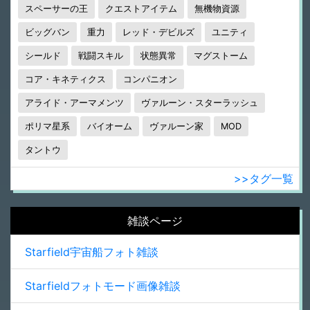
スペーサーの王
クエストアイテム
無機物資源
ビッグバン
重力
レッド・デビルズ
ユニティ
シールド
戦闘スキル
状態異常
マグストーム
コア・キネティクス
コンパニオン
アライド・アーマメンツ
ヴァルーン・スターラッシュ
ポリマ星系
バイオーム
ヴァルーン家
MOD
タントウ
>>タグ一覧
雑談ページ
Starfield宇宙船フォト雑談
Starfieldフォトモード画像雑談