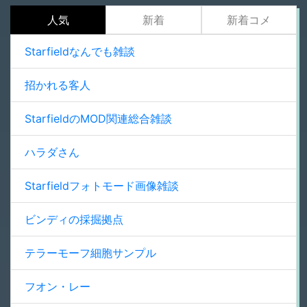
人気
新着
新着コメ
Starfieldなんでも雑談
招かれる客人
StarfieldのMOD関連総合雑談
ハラダさん
Starfieldフォトモード画像雑談
ビンディの採掘拠点
テラーモーフ細胞サンプル
フオン・レー