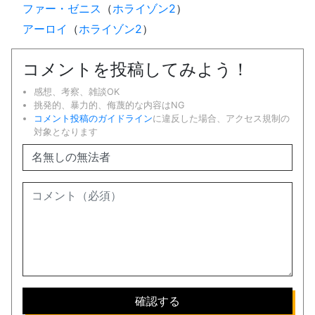
ファー・ゼニス
（
ホライゾン2
）
アーロイ
（
ホライゾン2
）
コメントを投稿してみよう！
感想、考察、雑談OK
挑発的、暴力的、侮蔑的な内容はNG
コメント投稿のガイドライン
に違反した場合、アクセス規制の
対象となります