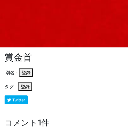
賞金首
別名：
登録
タグ：
登録
Twitter
コメント1件