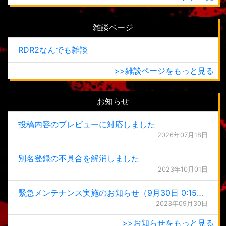
雑談ページ
RDR2なんでも雑談
>>雑談ページをもっと見る
お知らせ
投稿内容のプレビューに対応しました
2026年07月18日
別名登録の不具合を解消しました
2023年10月01日
緊急メンテナンス実施のお知らせ（9月30日 0:15更新）
2023年09月30日
>>お知らせをもっと見る