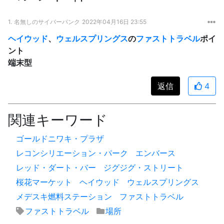
1.
名無しのサイバーパンク
2022年04月16日 23:55
ヘイウッド
、
ウェルスプリングス
の
ファストトラベル
ポイ
ント
端末型
返信
4
関連キーワード
ゴールドニワキ・プラザ
レコンシリエーション・パーク
エンバース
レッド・ダート・バー
ジグジグ・ストリート
桜花マーケット
ヘイウッド
ウェルスプリングス
メデスキ燃料ステーション
ファストトラベル
ファストトラベル
場所