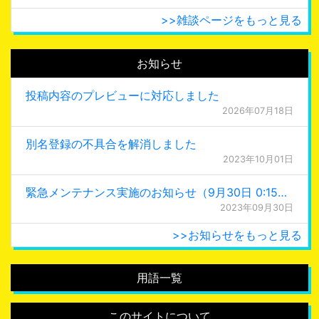
>>雑談ページをもっと見る
お知らせ
投稿内容のプレビューに対応しました
2026年07月18日
別名登録の不具合を解消しました
2023年10月01日
緊急メンテナンス実施のお知らせ（9月30日 0:15更新）
2023年09月30日
>>お知らせをもっと見る
用語一覧
このサイトについて