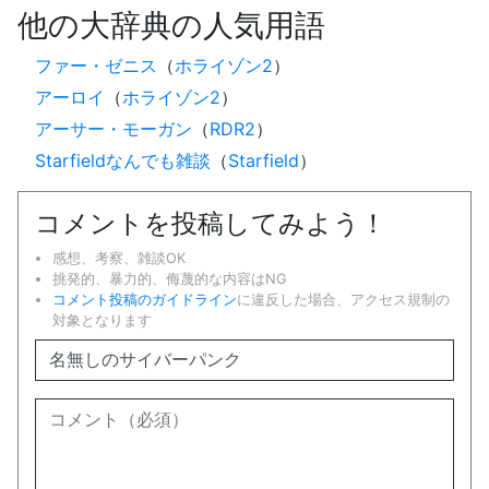
他の大辞典の人気用語
ファー・ゼニス
（
ホライゾン2
）
アーロイ
（
ホライゾン2
）
アーサー・モーガン
（
RDR2
）
Starfieldなんでも雑談
（
Starfield
）
コメントを投稿してみよう！
感想、考察、雑談OK
挑発的、暴力的、侮蔑的な内容はNG
コメント投稿のガイドライン
に違反した場合、アクセス規制の
対象となります