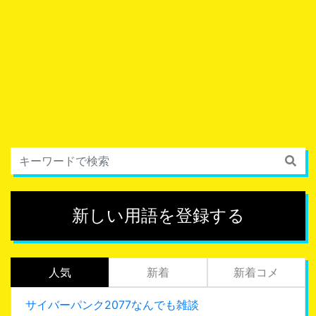
新しい用語を登録する
人気
新着
新着コメ
サイバーパンク2077なんでも雑談