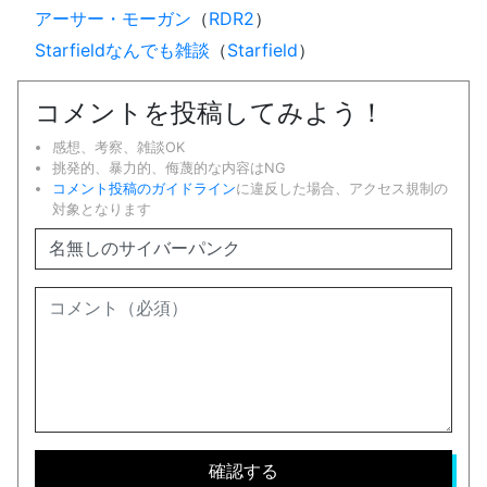
アーサー・モーガン
（
RDR2
）
Starfieldなんでも雑談
（
Starfield
）
コメントを投稿してみよう！
感想、考察、雑談OK
挑発的、暴力的、侮蔑的な内容はNG
コメント投稿のガイドライン
に違反した場合、アクセス規制の
対象となります