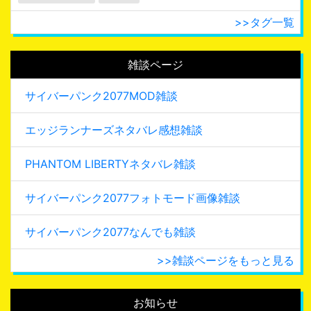
>>タグ一覧
雑談ページ
サイバーパンク2077MOD雑談
エッジランナーズネタバレ感想雑談
PHANTOM LIBERTYネタバレ雑談
サイバーパンク2077フォトモード画像雑談
サイバーパンク2077なんでも雑談
>>雑談ページをもっと見る
お知らせ