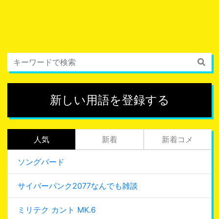
新しい用語を登録する
人気
新着
新着コメ
ソングバード
サイバーパンク2077なんでも雑談
ミリテク カント MK.6