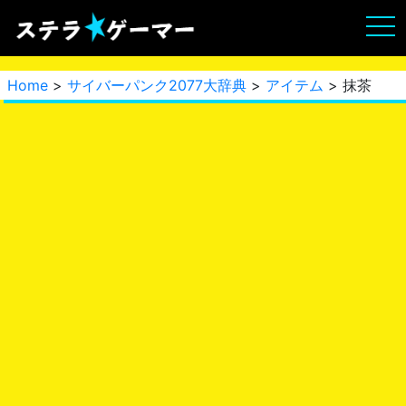
Home
>
サイバーパンク2077大辞典
>
アイテム
> 抹茶