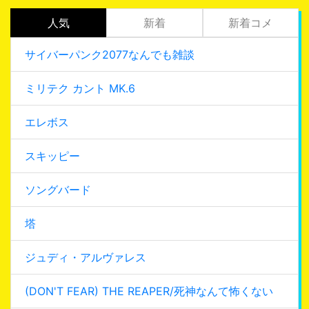
人気
新着
新着コメ
サイバーパンク2077なんでも雑談
ミリテク カント MK.6
エレボス
スキッピー
ソングバード
塔
ジュディ・アルヴァレス
(DON'T FEAR) THE REAPER/死神なんて怖くない