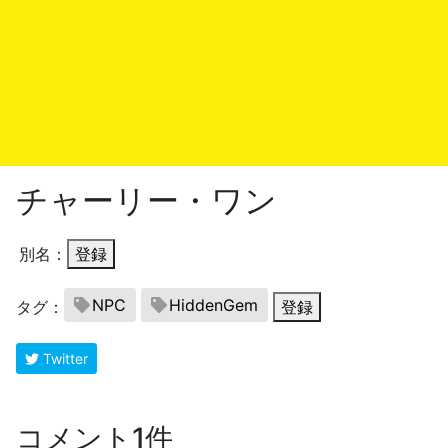
チャーリー・ワン
別名：
登録
NPC
HiddenGem
タグ：
登録
Twitter
コメント1件