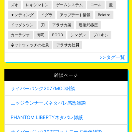
ズオ
レキシントン
ゲームシステム
ロール
服
エンディング
イグラ
アップデート情報
Balatro
ドッグタウン
刀
アラサカ製
近接武器屋
カーラジオ
寿司
FOOD
シンゲン
プロキシ
ネットウォッチの社員
アラサカ社員
>>タグ一覧
雑談ページ
サイバーパンク2077MOD雑談
エッジランナーズネタバレ感想雑談
PHANTOM LIBERTYネタバレ雑談
サイバーパンク2077フォトモード画像雑談