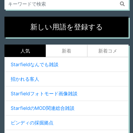
新しい用語を登録する
人気
新着
新着コメ
Starfieldなんでも雑談
招かれる客人
Starfieldフォトモード画像雑談
StarfieldのMOD関連総合雑談
ビンディの採掘拠点