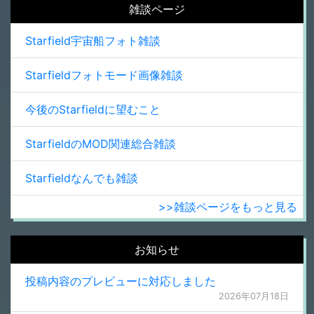
雑談ページ
Starfield宇宙船フォト雑談
Starfieldフォトモード画像雑談
今後のStarfieldに望むこと
StarfieldのMOD関連総合雑談
Starfieldなんでも雑談
>>雑談ページをもっと見る
お知らせ
投稿内容のプレビューに対応しました
2026年07月18日