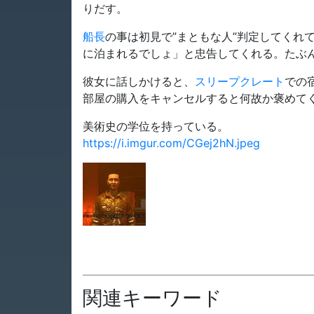
りだす。
船長
の事は初見で”まともな人”判定してくれ
に泊まれるでしょ」と忠告してくれる。たぶ
彼女に話しかけると、
スリープクレート
での
部屋の購入をキャンセルすると何故か褒めて
美術史の学位を持っている。
https://i.imgur.com/CGej2hN.jpeg
関連キーワード