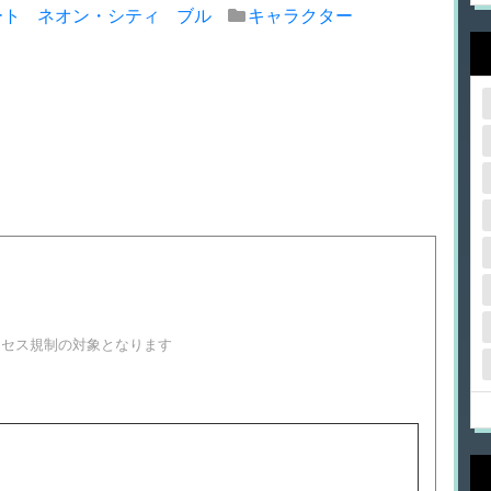
ート
ネオン・シティ
ブル
キャラクター
！
クセス規制の対象となります