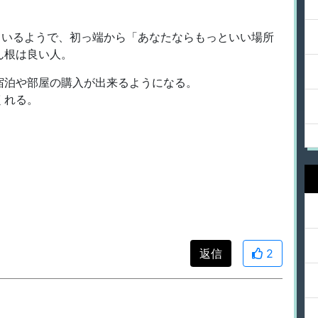
ているようで、初っ端から「あなたならもっといい場所
ん根は良い人。
宿泊や部屋の購入が出来るようになる。
くれる。
返信
2