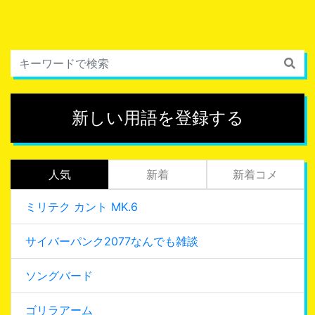
新しい用語を登録する
人気
新着
新着コメ
ミリテク カント MK.6
サイバーパンク2077なんでも雑談
ソングバード
ゴリラアーム