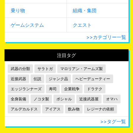
乗り物
組織・集団
ゲームシステム
クエスト
>>カテゴリー一覧
注目タグ
武器の分類
サラトガ
マロリアン・アームズ製
近接武器
伝説
ジャンク品
ヘビーデューティー
エッジランナーズ
寿司
企業戦争
ドラテク
全身装備
ノコタ製
ポシャル
近接武器屋
オマハ
アルデカルドス
アイアス
飲み物
レジーナの依頼
>>タグ一覧