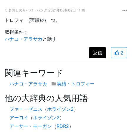
1.
名無しのサイバーパンク
2021年08月02日 11:18
トロフィー(実績)の一つ。
取得条件：
ハナコ・アラサカ
と話す
返信
2
関連キーワード
ハナコ・アラサカ
実績・トロフィー
他の大辞典の人気用語
ファー・ゼニス
（
ホライゾン2
）
アーロイ
（
ホライゾン2
）
アーサー・モーガン
（
RDR2
）