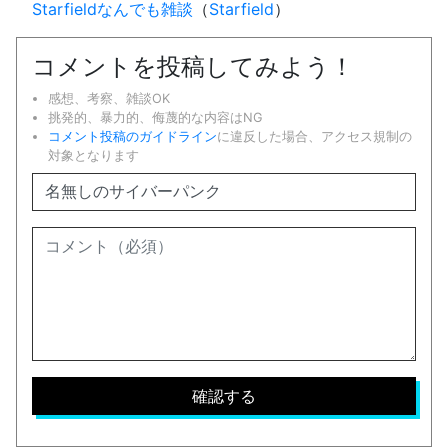
Starfieldなんでも雑談
（
Starfield
）
コメントを投稿してみよう！
感想、考察、雑談OK
挑発的、暴力的、侮蔑的な内容はNG
コメント投稿のガイドライン
に違反した場合、アクセス規制の
対象となります