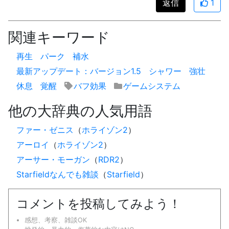
返信
1
関連キーワード
再生
パーク
補水
最新アップデート：バージョン1.5
シャワー
強壮
休息
覚醒
バフ効果
ゲームシステム
他の大辞典の人気用語
ファー・ゼニス
（
ホライゾン2
）
アーロイ
（
ホライゾン2
）
アーサー・モーガン
（
RDR2
）
Starfieldなんでも雑談
（
Starfield
）
コメントを投稿してみよう！
感想、考察、雑談OK