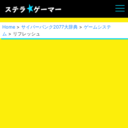
Home
>
サイバーパンク2077大辞典
>
ゲームシステ
ム
> リフレッシュ