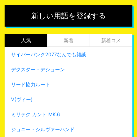
新しい用語を登録する
人気
新着
新着コメ
サイバーパンク2077なんでも雑談
デクスター・デショーン
リード協力ルート
V(ヴィー)
ミリテク カント MK.6
ジョニー・シルヴァーハンド