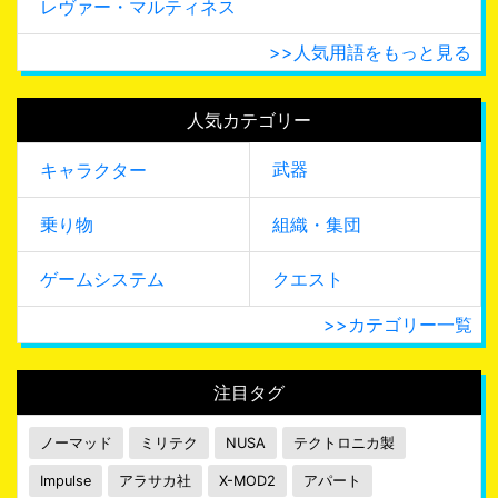
レヴァー・マルティネス
>>人気用語をもっと見る
人気カテゴリー
武器
キャラクター
乗り物
組織・集団
ゲームシステム
クエスト
>>カテゴリー一覧
注目タグ
ノーマッド
ミリテク
NUSA
テクトロニカ製
Impulse
アラサカ社
X-MOD2
アパート