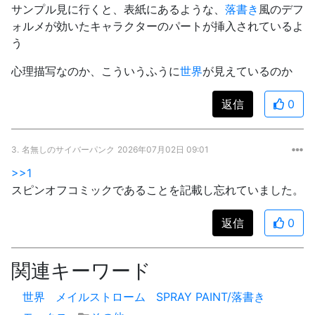
サンプル見に行くと、表紙にあるような、
落書き
風のデフ
ォルメが効いたキャラクターのパートが挿入されているよ
う
心理描写なのか、こういうふうに
世界
が見えているのか
返信
0
3.
名無しのサイバーパンク
2026年07月02日 09:01
>>1
スピンオフコミックであることを記載し忘れていました。
返信
0
関連キーワード
世界
メイルストローム
SPRAY PAINT/落書き