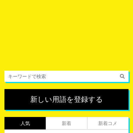
新しい用語を登録する
人気
新着
新着コメ