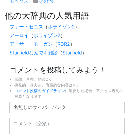
モックス
その他
他の大辞典の人気用語
ファー・ゼニス
（
ホライゾン2
）
アーロイ
（
ホライゾン2
）
アーサー・モーガン
（
RDR2
）
Starfieldなんでも雑談
（
Starfield
）
コメントを投稿してみよう！
感想、考察、雑談OK
挑発的、暴力的、侮蔑的な内容はNG
コメント投稿のガイドライン
に違反した場合、アクセス規制の
対象となります