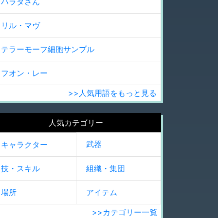
ハラダさん
リル・マヴ
テラーモーフ細胞サンプル
フオン・レー
>>人気用語をもっと見る
人気カテゴリー
武器
キャラクター
技・スキル
組織・集団
場所
アイテム
>>カテゴリー一覧