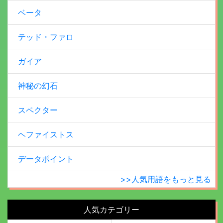
ベータ
テッド・ファロ
ガイア
神秘の幻石
スペクター
ヘファイストス
データポイント
>>人気用語をもっと見る
人気カテゴリー