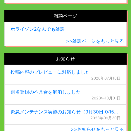
雑談ページ
ホライゾン2なんでも雑談
>>雑談ページをもっと見る
お知らせ
投稿内容のプレビューに対応しました
2026年07月18日
別名登録の不具合を解消しました
2023年10月01日
緊急メンテナンス実施のお知らせ（9月30日 0:15更新）
2023年09月30日
>>お知らせをもっと見る