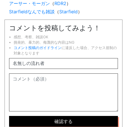
アーサー・モーガン
（
RDR2
）
Starfieldなんでも雑談
（
Starfield
）
コメントを投稿してみよう！
感想、考察、雑談OK
挑発的、暴力的、侮蔑的な内容はNG
コメント投稿のガイドライン
に違反した場合、アクセス規制の
対象となります