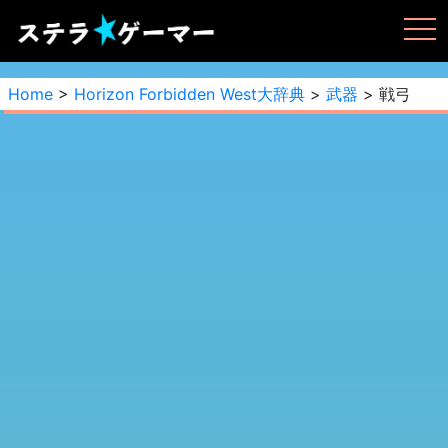
Home
>
Horizon Forbidden West大辞典
>
武器
> 戦弓