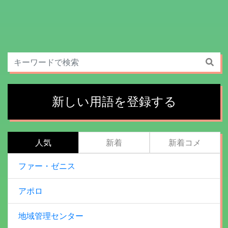
新しい用語を登録する
人気
新着
新着コメ
ファー・ゼニス
アポロ
地域管理センター