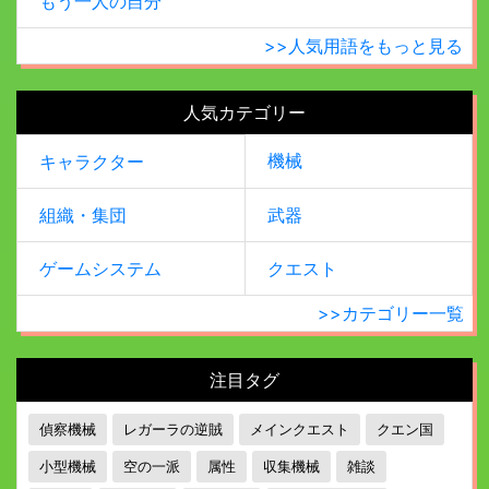
もう一人の自分
>>人気用語をもっと見る
人気カテゴリー
機械
キャラクター
組織・集団
武器
ゲームシステム
クエスト
>>カテゴリー一覧
注目タグ
偵察機械
レガーラの逆賊
メインクエスト
クエン国
小型機械
空の一派
属性
収集機械
雑談