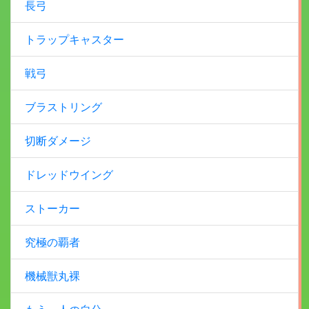
長弓
トラップキャスター
戦弓
ブラストリング
切断ダメージ
ドレッドウイング
ストーカー
究極の覇者
機械獣丸裸