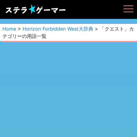
Home
>
Horizon Forbidden West大辞典
> 「クエスト」カ
テゴリーの用語一覧