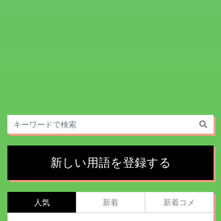
新しい用語を登録する
人気
新着
新着コメ