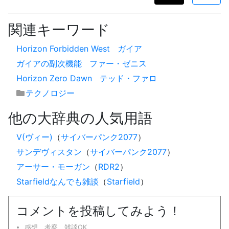
関連キーワード
Horizon Forbidden West
ガイア
ガイアの副次機能
ファー・ゼニス
Horizon Zero Dawn
テッド・ファロ
テクノロジー
他の大辞典の人気用語
V(ヴィー)
（
サイバーパンク2077
）
サンデヴィスタン
（
サイバーパンク2077
）
アーサー・モーガン
（
RDR2
）
Starfieldなんでも雑談
（
Starfield
）
コメントを投稿してみよう！
感想、考察、雑談OK