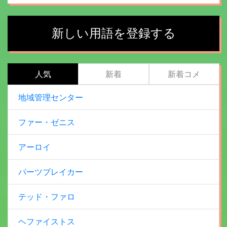
新しい用語を登録する
人気
新着
新着コメ
地域管理センター
ファー・ゼニス
アーロイ
パーツブレイカー
テッド・ファロ
ヘファイストス