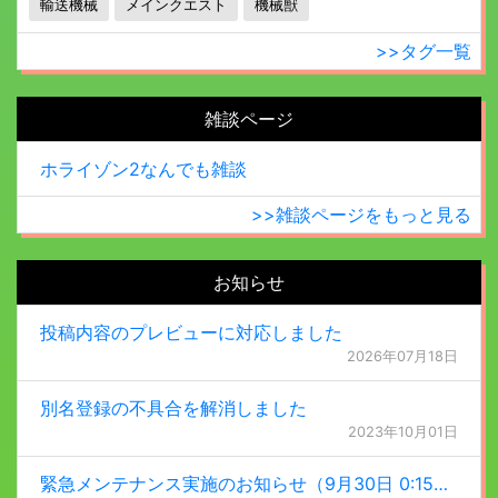
輸送機械
メインクエスト
機械獣
>>タグ一覧
雑談ページ
ホライゾン2なんでも雑談
>>雑談ページをもっと見る
お知らせ
投稿内容のプレビューに対応しました
2026年07月18日
別名登録の不具合を解消しました
2023年10月01日
緊急メンテナンス実施のお知らせ（9月30日 0:15更新）