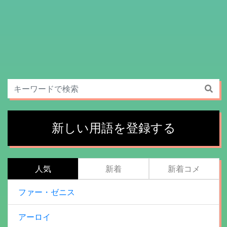
新しい用語を登録する
人気
新着
新着コメ
ファー・ゼニス
アーロイ