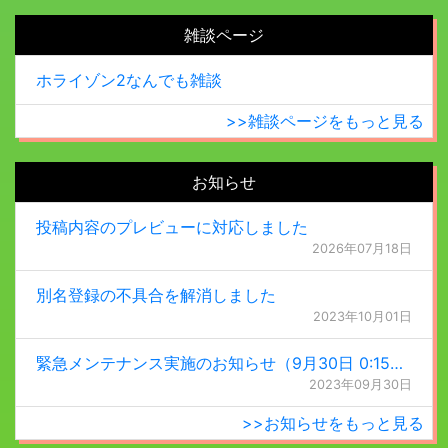
雑談ページ
ホライゾン2なんでも雑談
>>雑談ページをもっと見る
お知らせ
投稿内容のプレビューに対応しました
2026年07月18日
別名登録の不具合を解消しました
2023年10月01日
緊急メンテナンス実施のお知らせ（9月30日 0:15更新）
2023年09月30日
>>お知らせをもっと見る