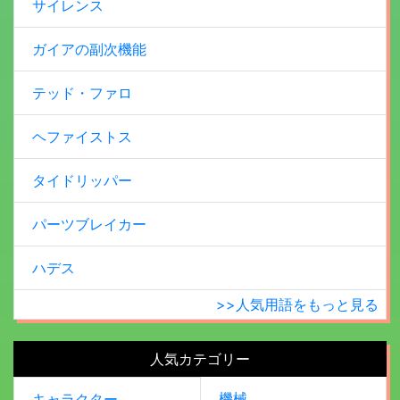
サイレンス
ガイアの副次機能
テッド・ファロ
ヘファイストス
タイドリッパー
パーツブレイカー
ハデス
>>人気用語をもっと見る
人気カテゴリー
機械
キャラクター