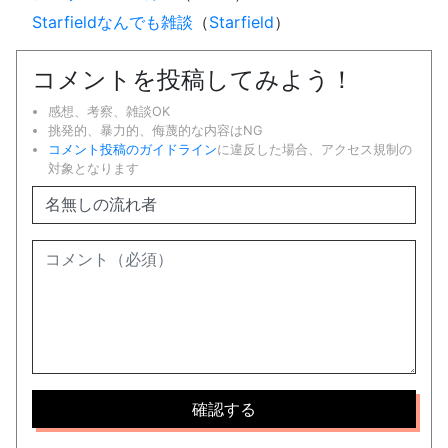
Starfieldなんでも雑談
（
Starfield
）
コメントを投稿してみよう！
感想、考察、雑談OK
挑発的、暴力的、侮蔑的な内容はNG
コメント投稿のガイドライン
に違反した場合、アクセス規制の
対象となります