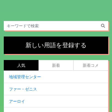
新しい用語を登録する
人気
新着
新着コメ
地域管理センター
ファー・ゼニス
アーロイ